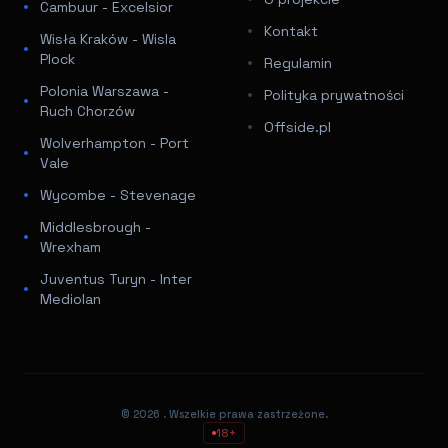
Cambuur - Excelsior
Kontakt
Wisła Kraków - Wisla
Plock
Regulamin
Polonia Warszawa -
Polityka prywatności
Ruch Chorzów
Offside.pl
Wolverhampton - Port
Vale
Wycombe - Stevenage
Middlesbrough -
Wrexham
Juventus Turyn - Inter
Mediolan
© 2026
. Wszelkie prawa zastrzeżone.
18+