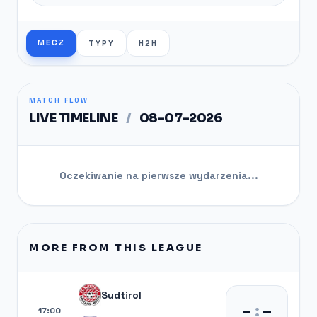
MECZ
TYPY
H2H
MATCH FLOW
LIVE TIMELINE
/
08-07-2026
Oczekiwanie na pierwsze wydarzenia...
MORE FROM THIS LEAGUE
Sudtirol
–
:
–
17:00