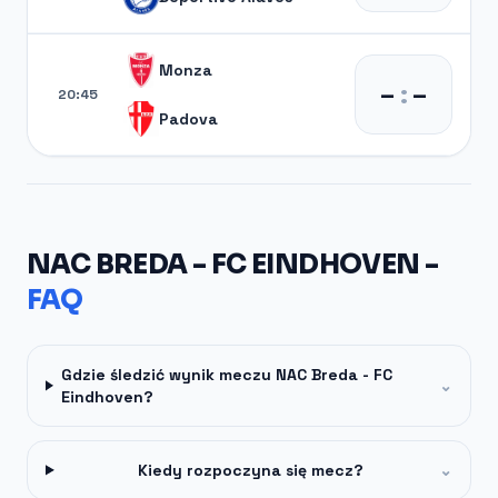
Monza
–
:
–
20:45
Padova
NAC BREDA - FC EINDHOVEN -
FAQ
Gdzie śledzić wynik meczu NAC Breda - FC
⌄
Eindhoven?
Kiedy rozpoczyna się mecz?
⌄