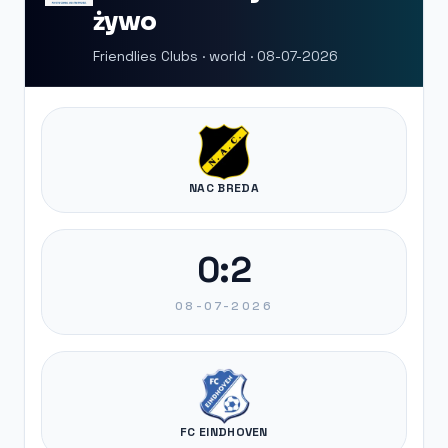
żywo
Friendlies Clubs · world · 08-07-2026
NAC BREDA
0:2
08-07-2026
FC EINDHOVEN