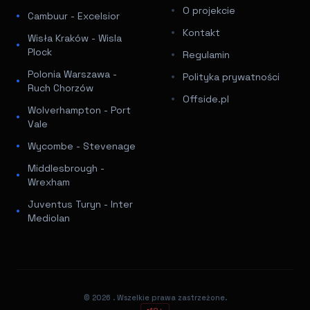
O projekcie
Cambuur - Excelsior
Kontakt
Wisła Kraków - Wisla
Plock
Regulamin
Polonia Warszawa -
Polityka prywatności
Ruch Chorzów
Offside.pl
Wolverhampton - Port
Vale
Wycombe - Stevenage
Middlesbrough -
Wrexham
Juventus Turyn - Inter
Mediolan
© 2026
. Wszelkie prawa zastrzeżone.