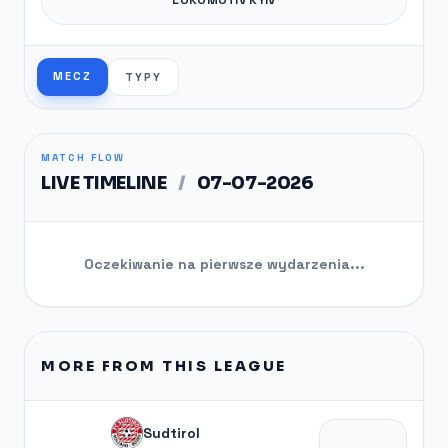
MECZ
TYPY
MATCH FLOW
LIVE TIMELINE
/
07-07-2026
Oczekiwanie na pierwsze wydarzenia...
MORE FROM THIS LEAGUE
Sudtirol