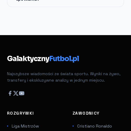
Galaktyczny
Futbol.pl
Najszybsze wiadomości ze świata sportu. Wyniki na żywo,
transfery i ekskluzywne analizy w jednym miejscu.
ROZGRYWKI
ZAWODNICY
Liga Mistrzów
Cristiano Ronaldo