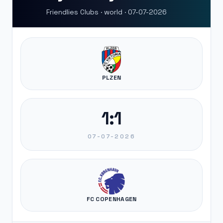
Friendlies Clubs · world · 07-07-2026
PLZEN
1:1
07-07-2026
FC COPENHAGEN