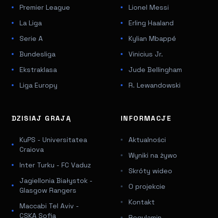
Premier League
Lionel Messi
La Liga
Erling Haaland
Serie A
Kylian Mbappé
Bundesliga
Vinicius Jr.
Ekstraklasa
Jude Bellingham
Liga Europy
R. Lewandowski
DZISIAJ GRAJĄ
INFORMACJE
KuPS - Universitatea
Aktualności
Craiova
Wyniki na żywo
Inter Turku - FC Vaduz
Skróty wideo
Jagiellonia Białystok -
O projekcie
Glasgow Rangers
Kontakt
Maccabi Tel Aviv -
CSKA Sofia
Regulamin