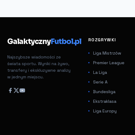
Galaktyczny
Futbol.pl
ROZGRYWKI
Liga Mistrzów
Najszybsze wiadomości ze
Premier League
świata sportu. Wyniki na żywo,
transfery i ekskluzywne analizy
La Liga
w jednym miejscu.
Serie A
Bundesliga
Ekstraklasa
Liga Europy