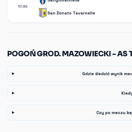
Sangiovannese
17:30
San Donato Tavarnelle
POGOŃ GROD. MAZOWIECKI - AS 
Gdzie śledzić wynik me
Kied
Czy po meczu bę