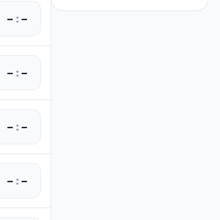
–
:
–
–
:
–
–
:
–
–
:
–