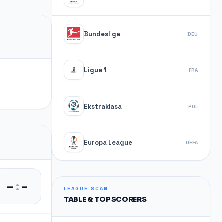
Bundesliga
DEU
Ligue 1
FRA
Ekstraklasa
POL
Europa League
UEFA
–
:
–
LEAGUE SCAN
TABLE & TOP SCORERS