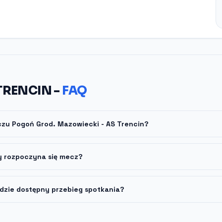
TRENCIN -
FAQ
czu Pogoń Grod. Mazowiecki - AS Trencin?
y rozpoczyna się mecz?
dzie dostępny przebieg spotkania?