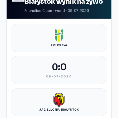
Białystok wynik na żywo
Friendlies Clubs · world · 09-07-2026
POLESSYA
0:0
09-07-2026
JAGIELLONIA BIAŁYSTOK