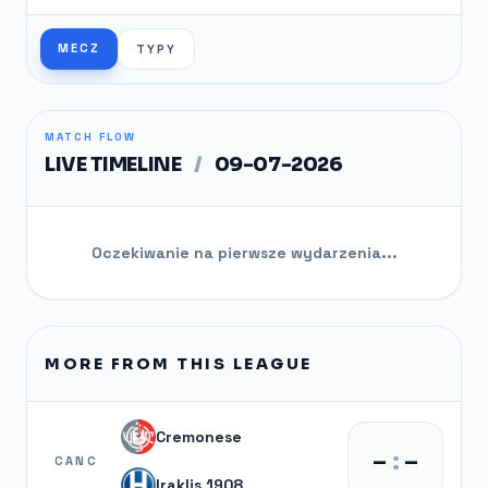
MECZ
TYPY
MATCH FLOW
LIVE TIMELINE
/
09-07-2026
Oczekiwanie na pierwsze wydarzenia...
MORE FROM THIS LEAGUE
Cremonese
–
:
–
CANC
Iraklis 1908