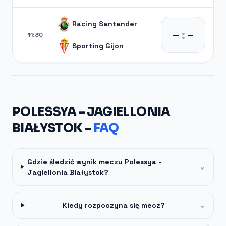
Racing Santander
–
:
–
11:30
Sporting Gijon
POLESSYA - JAGIELLONIA
BIAŁYSTOK -
FAQ
Gdzie śledzić wynik meczu Polessya -
⌄
Jagiellonia Białystok?
Kiedy rozpoczyna się mecz?
⌄