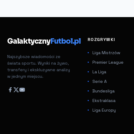
Galaktyczny
Futbol.pl
ROZGRYWKI
Liga Mistrzów
Najszybsze wiadomości ze
Premier League
świata sportu. Wyniki na żywo,
transfery i ekskluzywne analizy
La Liga
w jednym miejscu.
Serie A
Bundesliga
Ekstraklasa
Liga Europy