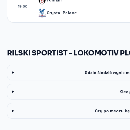
Fulham
19:00
Crystal Palace
RILSKI SPORTIST - LOKOMOTIV PL
Gdzie śledzić wynik m
Kied
Czy po meczu bę