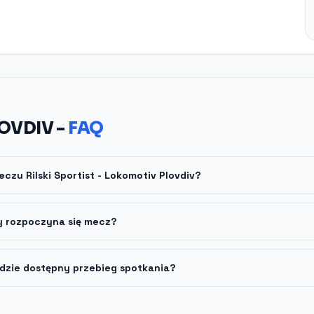
OVDIV -
FAQ
eczu Rilski Sportist - Lokomotiv Plovdiv?
y rozpoczyna się mecz?
dzie dostępny przebieg spotkania?