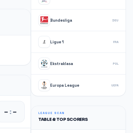
Bundesliga
DEU
Ligue 1
FRA
Ekstraklasa
POL
Europa League
UEFA
–
:
–
LEAGUE SCAN
TABLE & TOP SCORERS