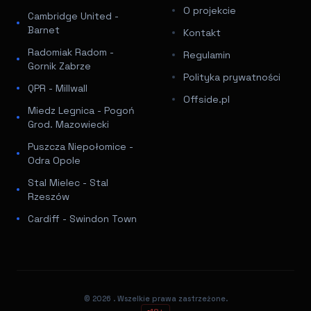
O projekcie
Cambridge United -
Barnet
Kontakt
Radomiak Radom -
Regulamin
Gornik Zabrze
Polityka prywatności
QPR - Millwall
Offside.pl
Miedz Legnica - Pogoń
Grod. Mazowiecki
Puszcza Niepołomice -
Odra Opole
Stal Mielec - Stal
Rzeszów
Cardiff - Swindon Town
© 2026
. Wszelkie prawa zastrzeżone.