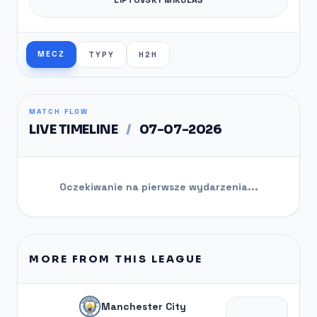
MECZ
TYPY
H2H
MATCH FLOW
LIVE TIMELINE
/
07-07-2026
Oczekiwanie na pierwsze wydarzenia...
MORE FROM THIS LEAGUE
Manchester City