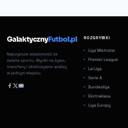
Galaktyczny
Futbol.pl
ROZGRYWKI
Liga Mistrzów
Najszybsze wiadomości ze
Premier League
świata sportu. Wyniki na żywo,
transfery i ekskluzywne analizy
La Liga
w jednym miejscu.
Serie A
Bundesliga
Ekstraklasa
Liga Europy