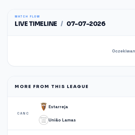
MATCH FLOW
LIVE TIMELINE
/
07-07-2026
Oczekiwani
MORE FROM THIS LEAGUE
Estarreja
CANC
União Lamas