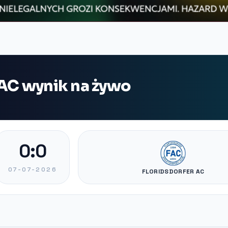
 AC wynik na żywo
0:0
07-07-2026
FLORIDSDORFER AC