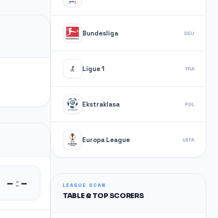
Bundesliga
DEU
Ligue 1
FRA
Ekstraklasa
POL
Europa League
UEFA
–
:
–
LEAGUE SCAN
TABLE & TOP SCORERS