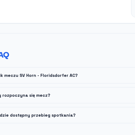
AQ
ik meczu SV Horn - Floridsdorfer AC?
y rozpoczyna się mecz?
dzie dostępny przebieg spotkania?