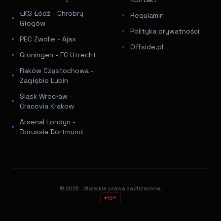
ŁKS Łódź - Chrobry
Regulamin
Głogów
Polityka prywatności
PEC Zwolle - Ajax
Offside.pl
Groningen - FC Utrecht
Raków Częstochowa -
Zagłębie Lubin
Śląsk Wrocław -
Cracovia Krakow
Arsenal Londyn -
Borussia Dortmund
© 2026
. Wszelkie prawa zastrzeżone.
18+