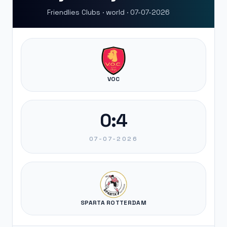
Friendlies Clubs · world · 07-07-2026
VOC
0:4
07-07-2026
SPARTA ROTTERDAM