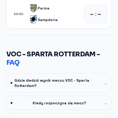
Parma
–
:
–
20:00
Sampdoria
VOC - SPARTA ROTTERDAM -
FAQ
Gdzie śledzić wynik meczu VOC - Sparta
⌄
Rotterdam?
Kiedy rozpoczyna się mecz?
⌄