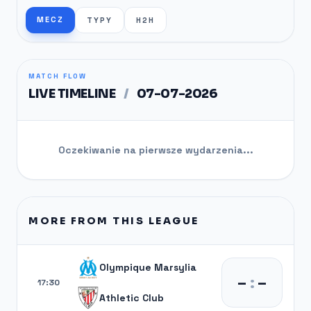
MECZ
TYPY
H2H
MATCH FLOW
LIVE TIMELINE
/
07-07-2026
Oczekiwanie na pierwsze wydarzenia...
MORE FROM THIS LEAGUE
Olympique Marsylia
–
:
–
17:30
Athletic Club