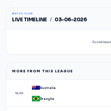
MATCH FLOW
LIVE TIMELINE
/
03-06-2026
Oczekiwani
MORE FROM THIS LEAGUE
Australia
12:00
Brazylia