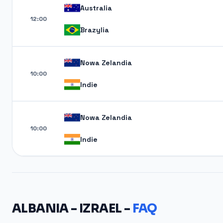
Australia
12:00
Brazylia
Nowa Zelandia
10:00
Indie
Nowa Zelandia
10:00
Indie
ALBANIA - IZRAEL -
FAQ