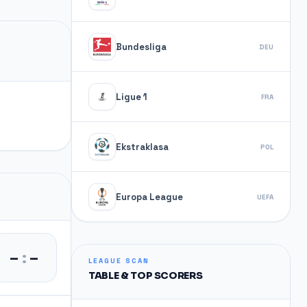
Bundesliga
DEU
Ligue 1
FRA
Ekstraklasa
POL
Europa League
UEFA
–
:
–
LEAGUE SCAN
TABLE & TOP SCORERS