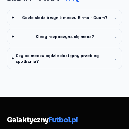
Gdzie śledzić wynik meczu Birma - Guam?
⌄
Kiedy rozpoczyna się mecz?
⌄
Czy po meczu będzie dostępny przebieg
⌄
spotkania?
Galaktyczny
Futbol.pl