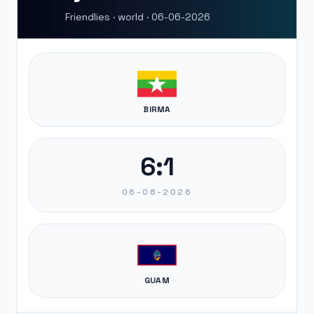
Friendlies · world · 06-06-2026
BIRMA
6:1
06-06-2026
GUAM