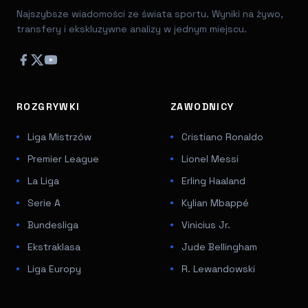
Najszybsze wiadomości ze świata sportu. Wyniki na żywo,
transfery i ekskluzywne analizy w jednym miejscu.
ROZGRYWKI
ZAWODNICY
Liga Mistrzów
Cristiano Ronaldo
Premier League
Lionel Messi
La Liga
Erling Haaland
Serie A
Kylian Mbappé
Bundesliga
Vinicius Jr.
Ekstraklasa
Jude Bellingham
Liga Europy
R. Lewandowski