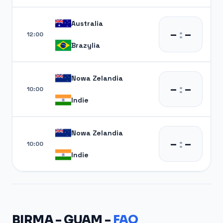
Australia
–
:
–
12:00
Brazylia
Nowa Zelandia
–
:
–
10:00
Indie
Nowa Zelandia
–
:
–
10:00
Indie
BIRMA - GUAM -
FAQ