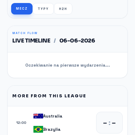
MECZ
TYPY
H2H
MATCH FLOW
LIVE TIMELINE
/
06-06-2026
Oczekiwanie na pierwsze wydarzenia...
MORE FROM THIS LEAGUE
Australia
–
:
–
12:00
Brazylia