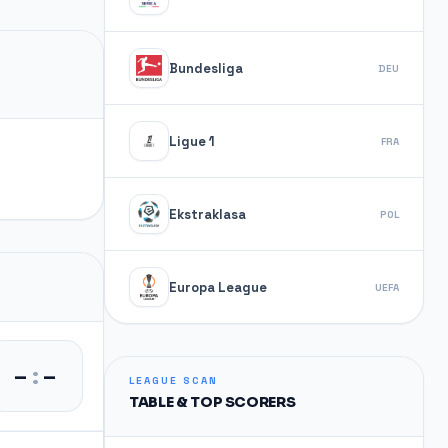
Bundesliga
DEU
Ligue 1
FRA
Ekstraklasa
POL
Europa League
UEFA
–
:
–
LEAGUE SCAN
TABLE & TOP SCORERS