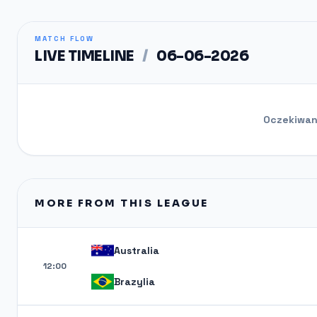
MATCH FLOW
LIVE TIMELINE
/
06-06-2026
Oczekiwani
MORE FROM THIS LEAGUE
Australia
12:00
Brazylia