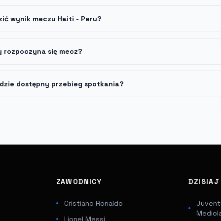
zić wynik meczu Haiti - Peru?
y rozpoczyna się mecz?
dzie dostępny przebieg spotkania?
ZAWODNICY
DZISIA
Cristiano Ronaldo
Juventu
Mediol
Lionel Messi