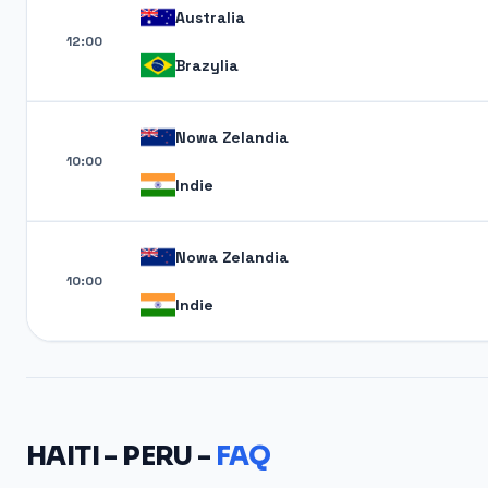
Australia
12:00
Brazylia
Nowa Zelandia
10:00
Indie
Nowa Zelandia
10:00
Indie
HAITI - PERU -
FAQ