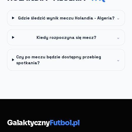
Gdzie śledzić wynik meczu Holandia - Algeria?
⌄
Kiedy rozpoczyna się mecz?
⌄
Czy po meczu będzie dostępny przebieg
⌄
spotkania?
Galaktyczny
Futbol.pl