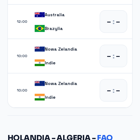
Australia
–
:
–
12:00
Brazylia
Nowa Zelandia
–
:
–
10:00
Indie
Nowa Zelandia
–
:
–
10:00
Indie
HOLANDIA - ALGERIA -
FAQ