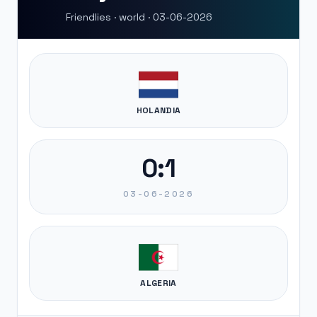
Friendlies · world · 03-06-2026
HOLANDIA
0:1
03-06-2026
ALGERIA