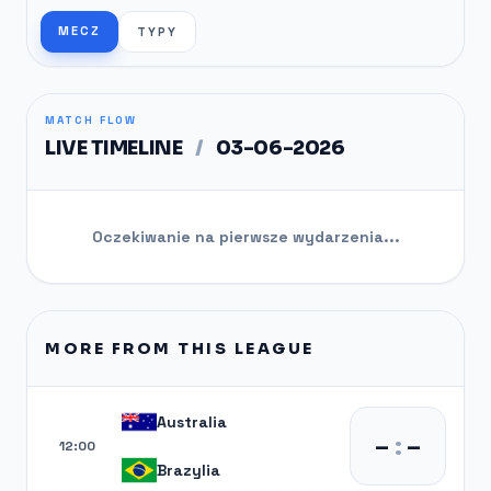
MECZ
TYPY
MATCH FLOW
LIVE TIMELINE
/
03-06-2026
Oczekiwanie na pierwsze wydarzenia...
MORE FROM THIS LEAGUE
Australia
–
:
–
12:00
Brazylia