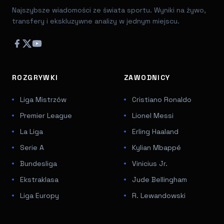
Najszybsze wiadomości ze świata sportu. Wyniki na żywo,
transfery i ekskluzywne analizy w jednym miejscu.
ROZGRYWKI
ZAWODNICY
Liga Mistrzów
Cristiano Ronaldo
Premier League
Lionel Messi
La Liga
Erling Haaland
Serie A
Kylian Mbappé
Bundesliga
Vinicius Jr.
Ekstraklasa
Jude Bellingham
Liga Europy
R. Lewandowski