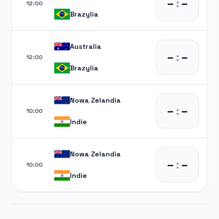
–
:
–
12:00
Brazylia
Australia
–
:
–
12:00
Brazylia
Nowa Zelandia
–
:
–
10:00
Indie
Nowa Zelandia
–
:
–
10:00
Indie