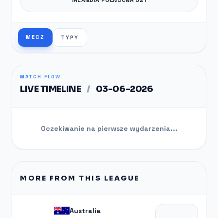
MECZ
TYPY
MATCH FLOW
LIVE TIMELINE
/
03-06-2026
Oczekiwanie na pierwsze wydarzenia...
MORE FROM THIS LEAGUE
Australia