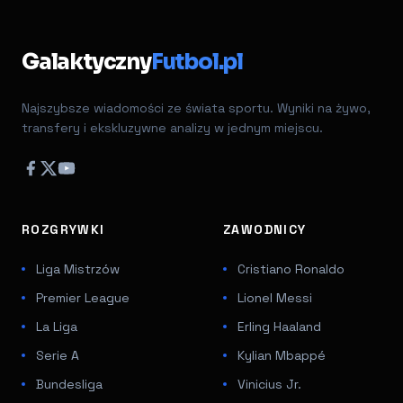
Galaktyczny
Futbol.pl
Najszybsze wiadomości ze świata sportu. Wyniki na żywo,
transfery i ekskluzywne analizy w jednym miejscu.
ROZGRYWKI
ZAWODNICY
Liga Mistrzów
Cristiano Ronaldo
Premier League
Lionel Messi
La Liga
Erling Haaland
Serie A
Kylian Mbappé
Bundesliga
Vinicius Jr.