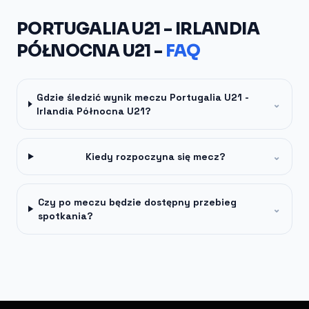
PORTUGALIA U21 - IRLANDIA
PÓŁNOCNA U21 -
FAQ
Gdzie śledzić wynik meczu Portugalia U21 -
⌄
Irlandia Północna U21?
Kiedy rozpoczyna się mecz?
⌄
Czy po meczu będzie dostępny przebieg
⌄
spotkania?