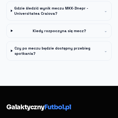
Gdzie śledzić wynik meczu MKK-Dnepr -
⌄
Universitatea Craiova?
Kiedy rozpoczyna się mecz?
⌄
Czy po meczu będzie dostępny przebieg
⌄
spotkania?
Galaktyczny
Futbol.pl