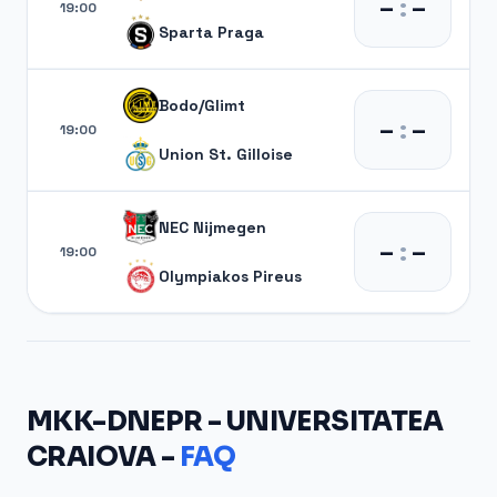
–
:
–
19:00
Sparta Praga
Bodo/Glimt
–
:
–
19:00
Union St. Gilloise
NEC Nijmegen
–
:
–
19:00
Olympiakos Pireus
MKK-DNEPR - UNIVERSITATEA
CRAIOVA -
FAQ