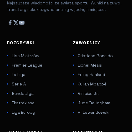
Najszybsze wiadomości ze świata sportu. Wyniki na żywo,
transfery i ekskluzywne analizy w jednym miejscu.
ROZGRYWKI
ZAWODNICY
Liga Mistrzów
Cristiano Ronaldo
Premier League
Lionel Messi
La Liga
Erling Haaland
Serie A
Kylian Mbappé
Bundesliga
Vinicius Jr.
Ekstraklasa
Jude Bellingham
Liga Europy
R. Lewandowski