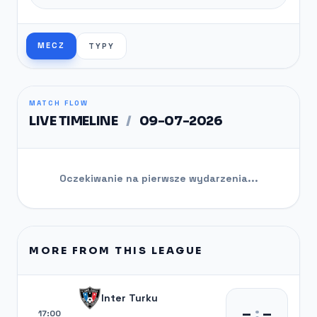
MECZ
TYPY
MATCH FLOW
LIVE TIMELINE
/
09-07-2026
Oczekiwanie na pierwsze wydarzenia...
MORE FROM THIS LEAGUE
Inter Turku
–
:
–
17:00