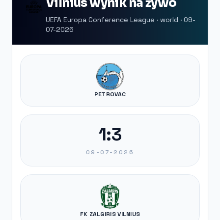
Vilnius wynik na żywo
UEFA Europa Conference League · world · 09-
07-2026
PETROVAC
1:3
09-07-2026
FK ZALGIRIS VILNIUS