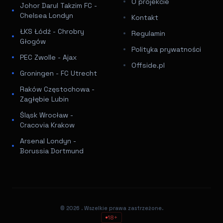
O projekcie
Johor Darul Takzim FC -
Chelsea Londyn
Kontakt
ŁKS Łódź - Chrobry
Regulamin
Głogów
Polityka prywatności
PEC Zwolle - Ajax
Offside.pl
Groningen - FC Utrecht
Raków Częstochowa -
Zagłębie Lubin
Śląsk Wrocław -
Cracovia Krakow
Arsenal Londyn -
Borussia Dortmund
© 2026
. Wszelkie prawa zastrzeżone.
18+