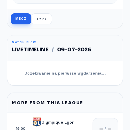
MECZ
TYPY
MATCH FLOW
LIVE TIMELINE
/
09-07-2026
Oczekiwanie na pierwsze wydarzenia...
MORE FROM THIS LEAGUE
Olympique Lyon
–
:
–
19:00