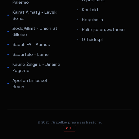
Palermo
Kontakt
Kairat Almaty - Levski
Sofia
Regulamin
Bodo/Glimt - Union St.
Polityka prywatności
Gilloise
Offside.pl
Sabah FA - Aarhus
Saburtalo - Larne
Kauno Žalgiris - Dinamo
Zagrzeb
Apollon Limassol -
Brann
© 2026
. Wszelkie prawa zastrzeżone.
18+