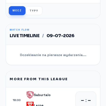
MECZ
TYPY
MATCH FLOW
LIVE TIMELINE
/
09-07-2026
Oczekiwanie na pierwsze wydarzenia...
MORE FROM THIS LEAGUE
Saburtalo
–
:
–
18:00
Larne