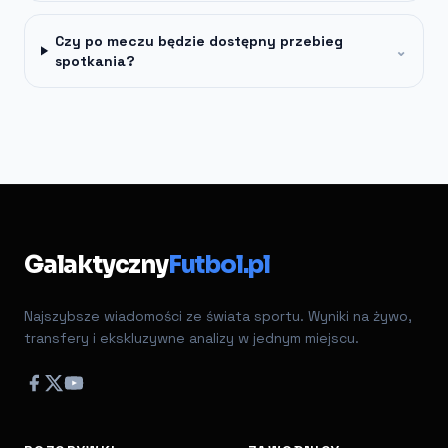
Czy po meczu będzie dostępny przebieg
⌄
spotkania?
Galaktyczny
Futbol.pl
Najszybsze wiadomości ze świata sportu. Wyniki na żywo,
transfery i ekskluzywne analizy w jednym miejscu.