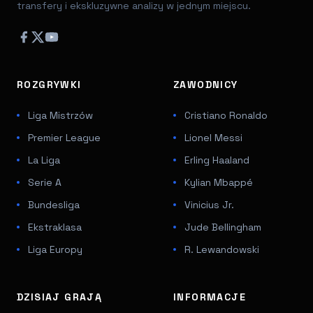
transfery i ekskluzywne analizy w jednym miejscu.
ROZGRYWKI
ZAWODNICY
Liga Mistrzów
Cristiano Ronaldo
Premier League
Lionel Messi
La Liga
Erling Haaland
Serie A
Kylian Mbappé
Bundesliga
Vinicius Jr.
Ekstraklasa
Jude Bellingham
Liga Europy
R. Lewandowski
DZISIAJ GRAJĄ
INFORMACJE