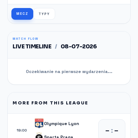
MECZ
TYPY
MATCH FLOW
LIVE TIMELINE
/
08-07-2026
Oczekiwanie na pierwsze wydarzenia...
MORE FROM THIS LEAGUE
Olympique Lyon
–
:
–
19:00
Sparta Praga