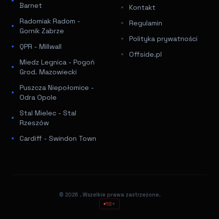
Barnet
Kontakt
Radomiak Radom -
Regulamin
Gornik Zabrze
Polityka prywatności
QPR - Millwall
Offside.pl
Miedz Legnica - Pogoń
Grod. Mazowiecki
Puszcza Niepołomice -
Odra Opole
Stal Mielec - Stal
Rzeszów
Cardiff - Swindon Town
© 2026
. Wszelkie prawa zastrzeżone.
18+