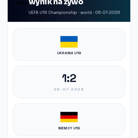
wynik na żywo
UEFA U19 Championship · world · 08-07-2026
UKRAINA U19
1:2
08-07-2026
NIEMCY U19