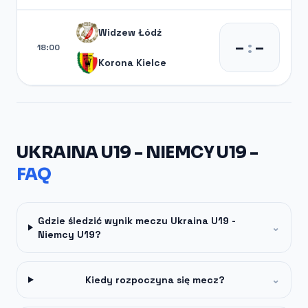
Widzew Łódź
–
:
–
18:00
Korona Kielce
UKRAINA U19 - NIEMCY U19 -
FAQ
Gdzie śledzić wynik meczu Ukraina U19 -
⌄
Niemcy U19?
Kiedy rozpoczyna się mecz?
⌄