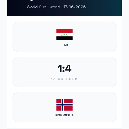
World Cup · world · 17-06-2026
IRAK
1:4
17-06-2026
NORWEGIA