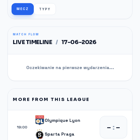
MECZ
TYPY
MATCH FLOW
LIVE TIMELINE
/
17-06-2026
Oczekiwanie na pierwsze wydarzenia...
MORE FROM THIS LEAGUE
Olympique Lyon
–
:
–
19:00
Sparta Praga