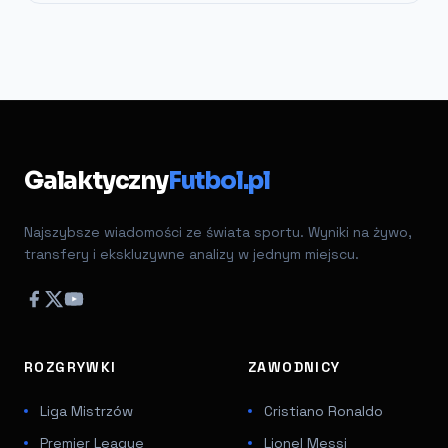
Galaktyczny
Futbol.pl
Najszybsze wiadomości ze świata sportu. Wyniki na żywo,
transfery i ekskluzywne analizy w jednym miejscu.
ROZGRYWKI
ZAWODNICY
Liga Mistrzów
Cristiano Ronaldo
Premier League
Lionel Messi