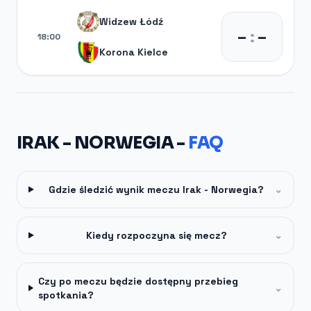
Widzew Łódź
–
:
–
18:00
Korona Kielce
IRAK - NORWEGIA -
FAQ
Gdzie śledzić wynik meczu Irak - Norwegia?
⌄
Kiedy rozpoczyna się mecz?
⌄
Czy po meczu będzie dostępny przebieg
⌄
spotkania?