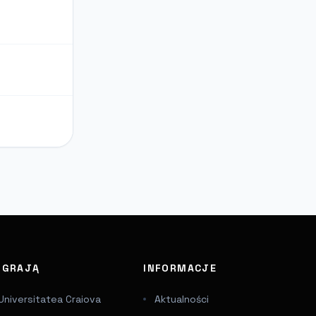
J GRAJĄ
INFORMACJE
Universitatea Craiova
Aktualności