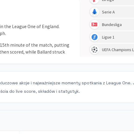
 kluczowe akcje i najważniejsze momenty spotkania z League One. 
cia do live score, składów i statystyk.