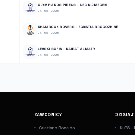
OLYMPIAKOS PIREUS - NEC NIJMEGEN
04-08-2026
SHAMROCK ROVERS - EGNATIA RROGOZHINË
04-08-2026
LEVSKI SOFIA - KAIRAT ALMATY
04-08-2026
ZAWODNICY
DZISIA
Cristiano Ronaldo
KuPS - 