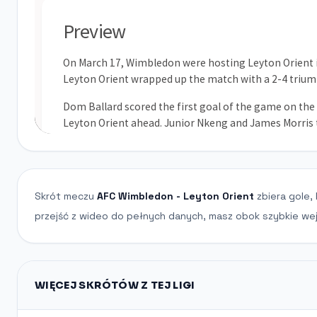
Skrót meczu
AFC Wimbledon - Leyton Orient
zbiera gole,
przejść z wideo do pełnych danych, masz obok szybkie wejś
WIĘCEJ SKRÓTÓW Z TEJ LIGI