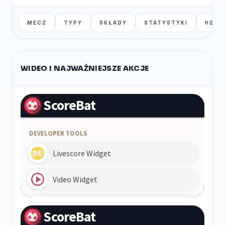
MECZ
TYPY
SKŁADY
STATYSTYKI
H2H
WIDEO I NAJWAŻNIEJSZE AKCJE