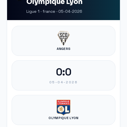
Olympique Lyon
Ligue 1 · france · 05-04-2026
ANGERS
0:0
05-04-2026
OLYMPIQUE LYON