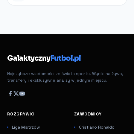
Galaktyczny
Futbol.pl
Najszybsze wiadomości ze świata sportu. Wyniki na żywo,
transfery i ekskluzywne analizy w jednym miejscu.
ROZGRYWKI
ZAWODNICY
Liga Mistrzów
Cristiano Ronaldo