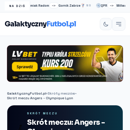
Radomiak Radom
Gornik Zabrze
QPR
Millwall
1H
–:–
NS
–:–
NA DZIŚ
Galaktyczny
Futbol.pl
GalaktycznyFutbol.pl
•
Skróty meczów
•
Skrót meczu Angers - Olympique Lyon
SKRÓT MECZU
Skrót meczu: Angers -