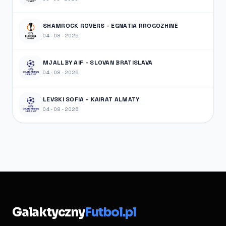
SHAMROCK ROVERS - EGNATIA RROGOZHINË
04-08-2026
MJALLBY AIF - SLOVAN BRATISLAVA
04-08-2026
LEVSKI SOFIA - KAIRAT ALMATY
04-08-2026
Galaktyczny
Futbol.pl