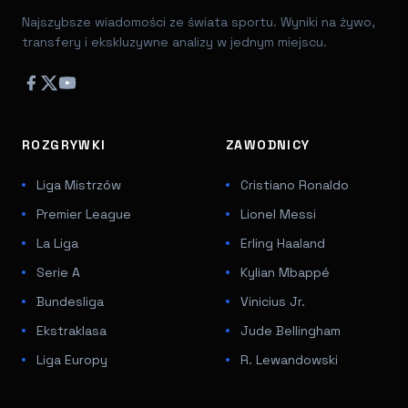
Najszybsze wiadomości ze świata sportu. Wyniki na żywo,
transfery i ekskluzywne analizy w jednym miejscu.
ROZGRYWKI
ZAWODNICY
Liga Mistrzów
Cristiano Ronaldo
Premier League
Lionel Messi
La Liga
Erling Haaland
Serie A
Kylian Mbappé
Bundesliga
Vinicius Jr.
Ekstraklasa
Jude Bellingham
Liga Europy
R. Lewandowski