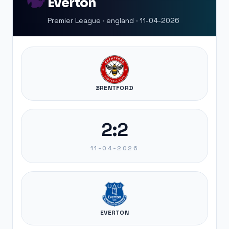
Everton
Premier League · england · 11-04-2026
BRENTFORD
2:2
11-04-2026
EVERTON