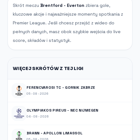
Skrót meczu
Brentford - Everton
zbiera gole,
kluczowe akcje i najważniejsze momenty spotkania z
Premier League. Jeśli chcesz przejść z wideo do
pełnych danych, masz obok szybkie wejścia do live
score, składów i statystyk.
WIĘCEJ SKRÓTÓW Z TEJ LIGI
FERENCVAROSI TC - GORNIK ZABRZE
05-08-2026
OLYMPIAKOS PIREUS - NEC NIJMEGEN
04-08-2026
BRANN - APOLLON LIMASSOL
05-08-2026