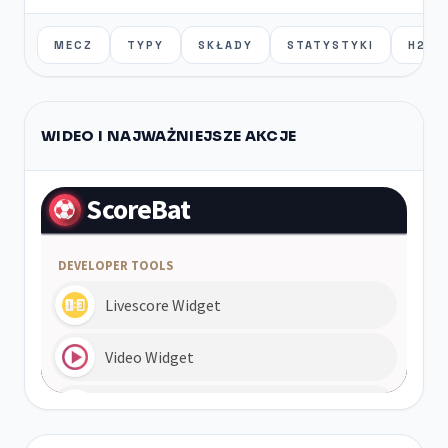
MECZ
TYPY
SKŁADY
STATYSTYKI
H2H
WIDEO I NAJWAŻNIEJSZE AKCJE