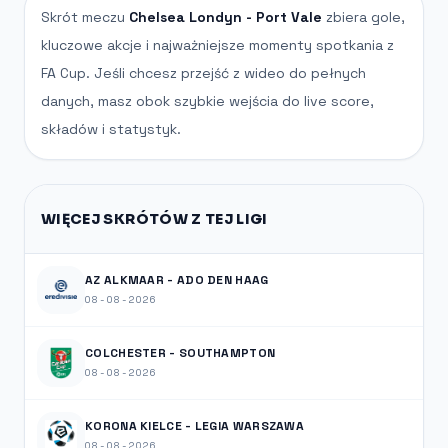
Skrót meczu
Chelsea Londyn - Port Vale
zbiera gole,
kluczowe akcje i najważniejsze momenty spotkania z
FA Cup. Jeśli chcesz przejść z wideo do pełnych
danych, masz obok szybkie wejścia do live score,
składów i statystyk.
WIĘCEJ SKRÓTÓW Z TEJ LIGI
AZ ALKMAAR - ADO DEN HAAG
08-08-2026
COLCHESTER - SOUTHAMPTON
08-08-2026
KORONA KIELCE - LEGIA WARSZAWA
08-08-2026