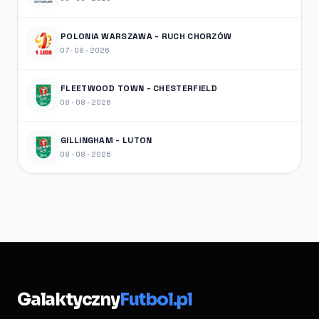
POLONIA WARSZAWA - RUCH CHORZÓW
07-08-2026
FLEETWOOD TOWN - CHESTERFIELD
08-08-2026
GILLINGHAM - LUTON
08-08-2026
Galaktyczny
Futbol.pl