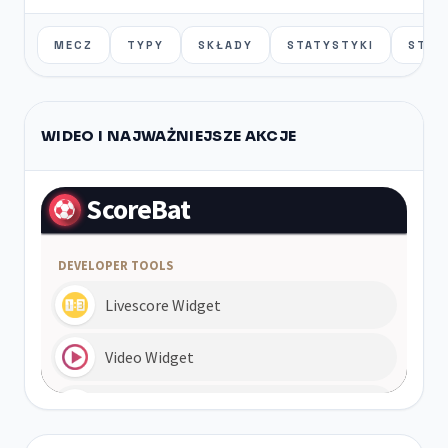
MECZ
TYPY
SKŁADY
STATYSTYKI
STAT
WIDEO I NAJWAŻNIEJSZE AKCJE