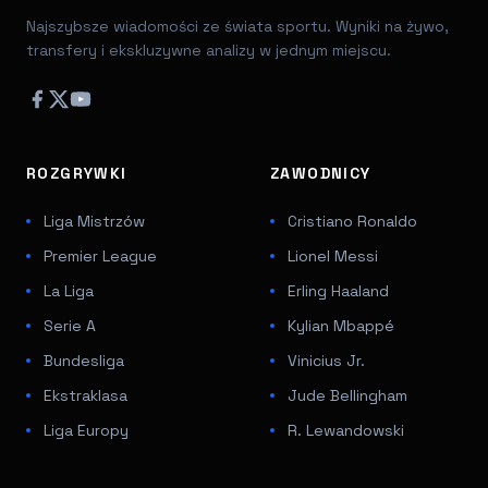
Najszybsze wiadomości ze świata sportu. Wyniki na żywo,
transfery i ekskluzywne analizy w jednym miejscu.
ROZGRYWKI
ZAWODNICY
Liga Mistrzów
Cristiano Ronaldo
Premier League
Lionel Messi
La Liga
Erling Haaland
Serie A
Kylian Mbappé
Bundesliga
Vinicius Jr.
Ekstraklasa
Jude Bellingham
Liga Europy
R. Lewandowski