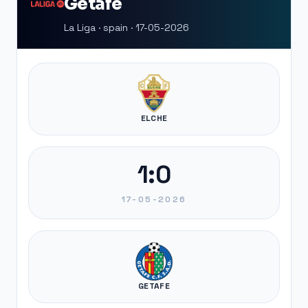
Getafe
La Liga · spain · 17-05-2026
ELCHE
1:0
17-05-2026
GETAFE