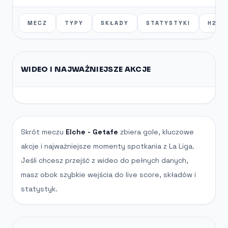
MECZ
TYPY
SKŁADY
STATYSTYKI
H2H
WIDEO I NAJWAŻNIEJSZE AKCJE
Skrót meczu
Elche - Getafe
zbiera gole, kluczowe
akcje i najważniejsze momenty spotkania z La Liga.
Jeśli chcesz przejść z wideo do pełnych danych,
masz obok szybkie wejścia do live score, składów i
statystyk.