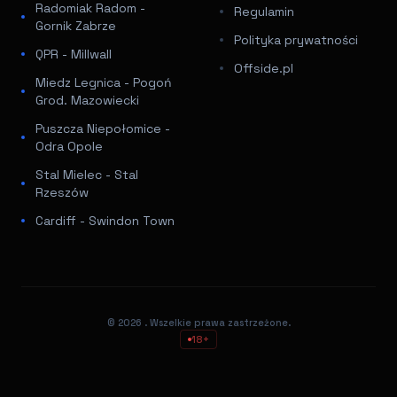
Radomiak Radom -
Regulamin
Gornik Zabrze
Polityka prywatności
QPR - Millwall
Offside.pl
Miedz Legnica - Pogoń
Grod. Mazowiecki
Puszcza Niepołomice -
Odra Opole
Stal Mielec - Stal
Rzeszów
Cardiff - Swindon Town
© 2026
. Wszelkie prawa zastrzeżone.
18+