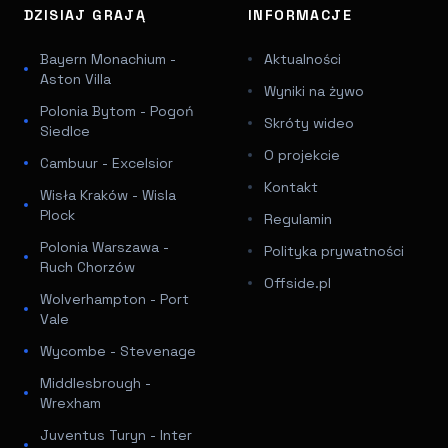
DZISIAJ GRAJĄ
INFORMACJE
Bayern Monachium -
Aktualności
Aston Villa
Wyniki na żywo
Polonia Bytom - Pogoń
Skróty wideo
Siedlce
O projekcie
Cambuur - Excelsior
Kontakt
Wisła Kraków - Wisla
Plock
Regulamin
Polonia Warszawa -
Polityka prywatności
Ruch Chorzów
Offside.pl
Wolverhampton - Port
Vale
Wycombe - Stevenage
Middlesbrough -
Wrexham
Juventus Turyn - Inter