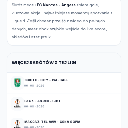
Skrót meczu
FC Nantes - Angers
zbiera gole,
kluczowe akcje i najważniejsze momenty spotkania z
Ligue 1. Jeśli chcesz przejść z wideo do pełnych
danych, masz obok szybkie wejścia do live score,
składów i statystyk.
WIĘCEJ SKRÓTÓW Z TEJ LIGI
BRISTOL CITY - WALSALL
06-08-2026
PAOK - ANDERLECHT
06-08-2026
MACCABI TEL AVIV - CSKA SOFIA
06-08-2026