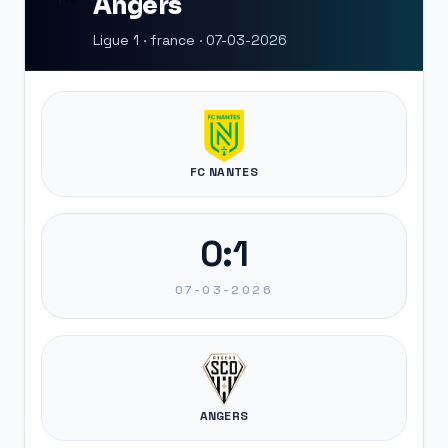
Angers
Ligue 1 · france · 07-03-2026
FC NANTES
0:1
07-03-2026
ANGERS