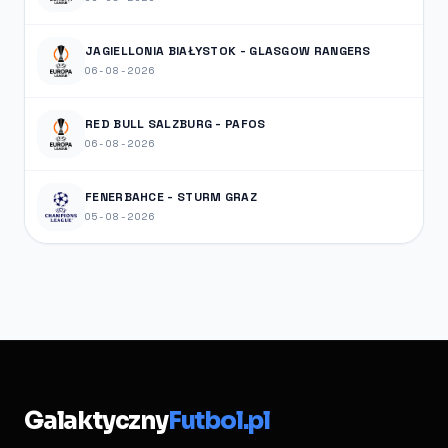
JAGIELLONIA BIAŁYSTOK - GLASGOW RANGERS
06-08-2026
RED BULL SALZBURG - PAFOS
06-08-2026
FENERBAHCE - STURM GRAZ
05-08-2026
Galaktyczny
Futbol.pl