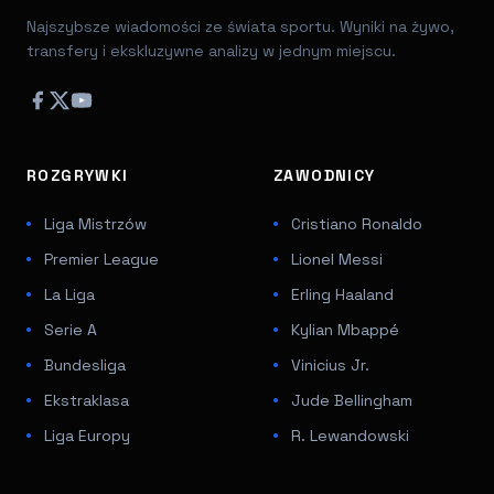
Najszybsze wiadomości ze świata sportu. Wyniki na żywo,
transfery i ekskluzywne analizy w jednym miejscu.
ROZGRYWKI
ZAWODNICY
Liga Mistrzów
Cristiano Ronaldo
Premier League
Lionel Messi
La Liga
Erling Haaland
Serie A
Kylian Mbappé
Bundesliga
Vinicius Jr.
Ekstraklasa
Jude Bellingham
Liga Europy
R. Lewandowski