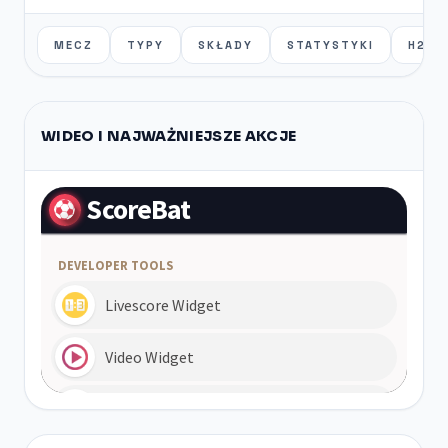
MECZ
TYPY
SKŁADY
STATYSTYKI
H2H
WIDEO I NAJWAŻNIEJSZE AKCJE