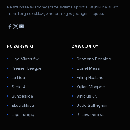
Najszybsze wiadomości ze świata sportu. Wyniki na żywo,
transfery i ekskluzywne analizy w jednym miejscu.
ROZGRYWKI
ZAWODNICY
Liga Mistrzów
Cristiano Ronaldo
Premier League
Lionel Messi
La Liga
Erling Haaland
Serie A
Kylian Mbappé
Bundesliga
Vinicius Jr.
Ekstraklasa
Jude Bellingham
Liga Europy
R. Lewandowski