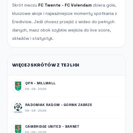
Skrót meczu
FC Twente - FC Volendam
zbiera gole,
kluczowe akcje i najważniejsze momenty spotkania z
Eredivisie. Jeśli chcesz przejść z wideo do pełnych
danych, masz obok szybkie wejścia do live score,
składów i statystyk.
WIĘCEJ SKRÓTÓW Z TEJ LIGI
QPR - MILLWALL
08-08-2026
RADOMIAK RADOM - GORNIK ZABRZE
08-08-2026
CAMBRIDGE UNITED - BARNET
08-08-2026