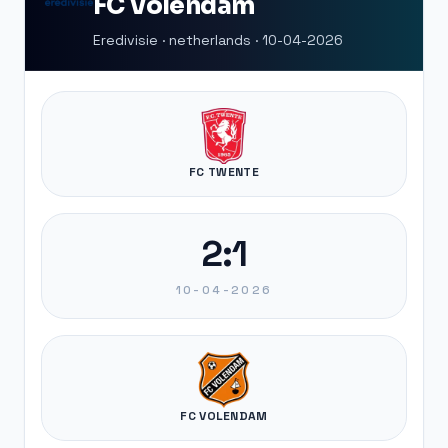
FC Volendam
Eredivisie · netherlands · 10-04-2026
FC TWENTE
2:1
10-04-2026
FC VOLENDAM