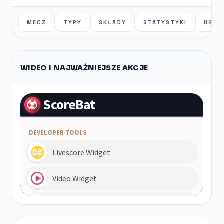
MECZ
TYPY
SKŁADY
STATYSTYKI
H2H
WIDEO I NAJWAŻNIEJSZE AKCJE