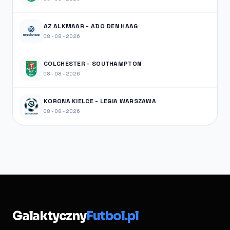
AZ ALKMAAR - ADO DEN HAAG
08-08-2026
COLCHESTER - SOUTHAMPTON
08-08-2026
KORONA KIELCE - LEGIA WARSZAWA
08-08-2026
Galaktyczny
Futbol.pl