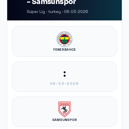
- Samsunspor
Süper Lig · turkey · 08-03-2026
FENERBAHCE
:
08-03-2026
SAMSUNSPOR