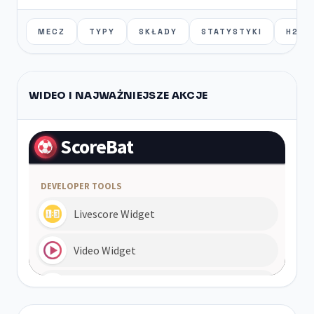
MECZ
TYPY
SKŁADY
STATYSTYKI
H2H
WIDEO I NAJWAŻNIEJSZE AKCJE