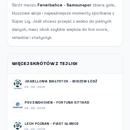
Skrót meczu
Fenerbahce - Samsunspor
zbiera gole,
kluczowe akcje i najważniejsze momenty spotkania z
Süper Lig. Jeśli chcesz przejść z wideo do pełnych
danych, masz obok szybkie wejścia do live score,
składów i statystyk.
WIĘCEJ SKRÓTÓW Z TEJ LIGI
JAGIELLONIA BIAŁYSTOK - WIDZEW ŁÓDŹ
09-08-2026
PSV EINDHOVEN - FORTUNA SITTARD
08-08-2026
LECH POZNAN - PIAST GLIWICE
09-08-2026