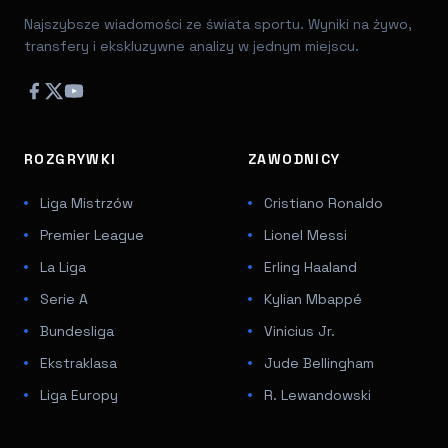
Najszybsze wiadomości ze świata sportu. Wyniki na żywo,
transfery i ekskluzywne analizy w jednym miejscu.
ROZGRYWKI
ZAWODNICY
Liga Mistrzów
Cristiano Ronaldo
Premier League
Lionel Messi
La Liga
Erling Haaland
Serie A
Kylian Mbappé
Bundesliga
Vinicius Jr.
Ekstraklasa
Jude Bellingham
Liga Europy
R. Lewandowski