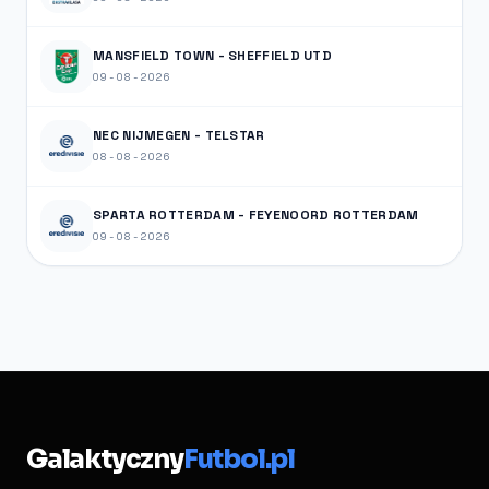
MANSFIELD TOWN - SHEFFIELD UTD
09-08-2026
NEC NIJMEGEN - TELSTAR
08-08-2026
SPARTA ROTTERDAM - FEYENOORD ROTTERDAM
09-08-2026
Galaktyczny
Futbol.pl