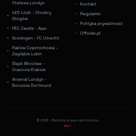
Chelsea Londyn
Kontakt
ŁKS Łódź - Chrobry
Regulamin
Głogów
Polityka prywatności
PEC Zwolle - Ajax
Offside.pl
Groningen - FC Utrecht
Raków Częstochowa -
Zagłębie Lubin
Śląsk Wrocław -
Cracovia Krakow
Arsenal Londyn -
Borussia Dortmund
© 2026
. Wszelkie prawa zastrzeżone.
18+