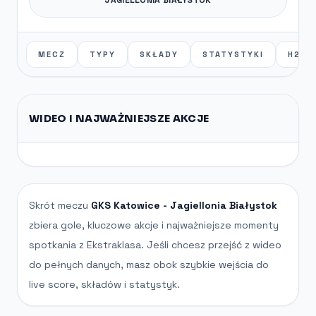
MECZ
TYPY
SKŁADY
STATYSTYKI
H2H
WIDEO I NAJWAŻNIEJSZE AKCJE
Skrót meczu
GKS Katowice - Jagiellonia Białystok
zbiera gole, kluczowe akcje i najważniejsze momenty
spotkania z Ekstraklasa. Jeśli chcesz przejść z wideo
do pełnych danych, masz obok szybkie wejścia do
live score, składów i statystyk.