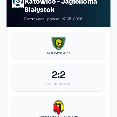
Katowice - Jagiellonia
Białystok
Ekstraklasa · poland · 17-05-2026
GKS KATOWICE
2:2
17-05-2026
JAGIELLONIA BIAŁYSTOK