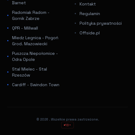
Barnet
Kontakt
Radomiak Radom -
Regulamin
Gornik Zabrze
Polityka prywatności
QPR - Millwall
Offside.pl
Miedz Legnica - Pogoń
Grod. Mazowiecki
Puszcza Niepołomice -
Odra Opole
Stal Mielec - Stal
Rzeszów
Cardiff - Swindon Town
© 2026
. Wszelkie prawa zastrzeżone.
18+