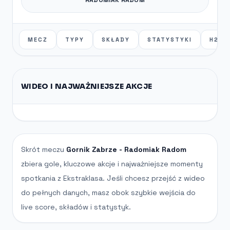
MECZ
TYPY
SKŁADY
STATYSTYKI
H2H
WIDEO I NAJWAŻNIEJSZE AKCJE
Skrót meczu
Gornik Zabrze - Radomiak Radom
zbiera gole, kluczowe akcje i najważniejsze momenty
spotkania z Ekstraklasa. Jeśli chcesz przejść z wideo
do pełnych danych, masz obok szybkie wejścia do
live score, składów i statystyk.