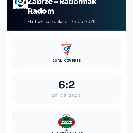
Zabrze - Radomiak
Radom
Ekstraklasa · poland · 23-05-2026
GORNIK ZABRZE
6:2
23-05-2026
RADOMIAK RADOM