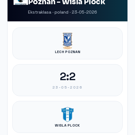
Poznan - Wisla Plock
Ekstraklasa · poland · 23-05-2026
LECH POZNAN
2:2
23-05-2026
WISLA PLOCK