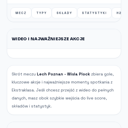
MECZ
TYPY
SKŁADY
STATYSTYKI
H2H
WIDEO I NAJWAŻNIEJSZE AKCJE
Skrót meczu
Lech Poznan - Wisla Plock
zbiera gole,
kluczowe akcje i najważniejsze momenty spotkania z
Ekstraklasa. Jeśli chcesz przejść z wideo do pełnych
danych, masz obok szybkie wejścia do live score,
składów i statystyk.