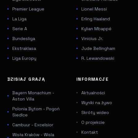
Premier League
Lionel Messi
La Liga
Erling Haaland
Serie A
Kylian Mbappé
Bundesliga
Vinicius Jr.
Ekstraklasa
Jude Bellingham
Liga Europy
R. Lewandowski
DZISIAJ GRAJĄ
INFORMACJE
Bayern Monachium -
Aktualności
Aston Villa
Wyniki na żywo
Polonia Bytom - Pogoń
Skróty wideo
Siedlce
O projekcie
Cambuur - Excelsior
Kontakt
Wisła Kraków - Wisla