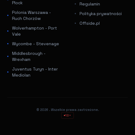
Plock
Regulamin
Polonia Warszawa -
Polityka prywatności
Ruch Chorzów
Offside.pl
Wolverhampton - Port
Vale
Wycombe - Stevenage
Middlesbrough -
Wrexham
Juventus Turyn - Inter
Mediolan
© 2026
. Wszelkie prawa zastrzeżone.
18+