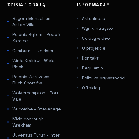
DZISIAJ GRAJĄ
INFORMACJE
Bayern Monachium -
Aktualności
Aston Villa
Wyniki na żywo
Polonia Bytom - Pogoń
Skróty wideo
Siedlce
O projekcie
Cambuur - Excelsior
Kontakt
Wisła Kraków - Wisla
Plock
Regulamin
Polonia Warszawa -
Polityka prywatności
Ruch Chorzów
Offside.pl
Wolverhampton - Port
Vale
Wycombe - Stevenage
Middlesbrough -
Wrexham
Juventus Turyn - Inter