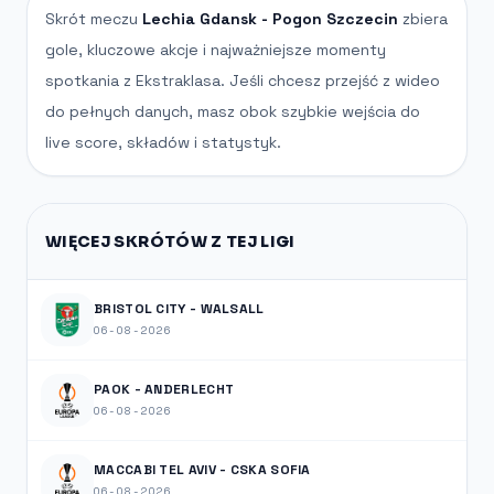
Skrót meczu
Lechia Gdansk - Pogon Szczecin
zbiera
gole, kluczowe akcje i najważniejsze momenty
spotkania z Ekstraklasa. Jeśli chcesz przejść z wideo
do pełnych danych, masz obok szybkie wejścia do
live score, składów i statystyk.
WIĘCEJ SKRÓTÓW Z TEJ LIGI
BRISTOL CITY - WALSALL
06-08-2026
PAOK - ANDERLECHT
06-08-2026
MACCABI TEL AVIV - CSKA SOFIA
06-08-2026