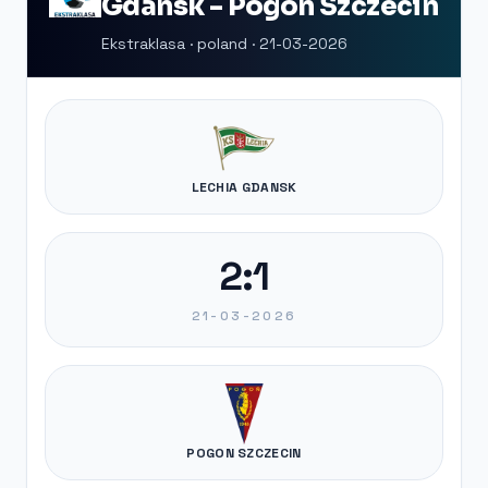
Gdansk - Pogon Szczecin
Ekstraklasa · poland · 21-03-2026
LECHIA GDANSK
2:1
21-03-2026
POGON SZCZECIN