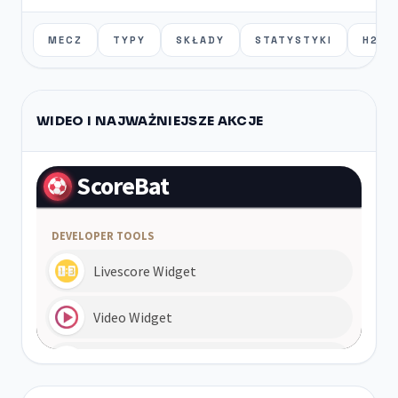
MECZ
TYPY
SKŁADY
STATYSTYKI
H2H
WIDEO I NAJWAŻNIEJSZE AKCJE