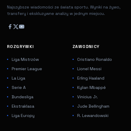
Najszybsze wiadomości ze świata sportu. Wyniki na żywo,
transfery i ekskluzywne analizy w jednym miejscu.
ROZGRYWKI
ZAWODNICY
Liga Mistrzów
Cristiano Ronaldo
Premier League
Lionel Messi
La Liga
Erling Haaland
Serie A
Kylian Mbappé
Bundesliga
Vinicius Jr.
Ekstraklasa
Jude Bellingham
Liga Europy
R. Lewandowski