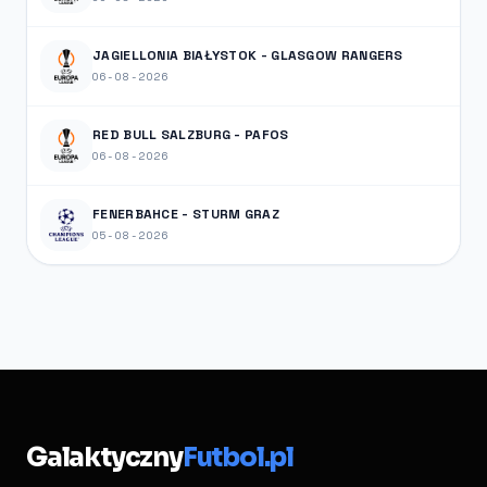
JAGIELLONIA BIAŁYSTOK - GLASGOW RANGERS
06-08-2026
RED BULL SALZBURG - PAFOS
06-08-2026
FENERBAHCE - STURM GRAZ
05-08-2026
Galaktyczny
Futbol.pl