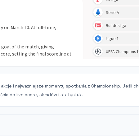
 akcje i najważniejsze momenty spotkania z Championship. Jeśli c
cia do live score, składów i statystyk.