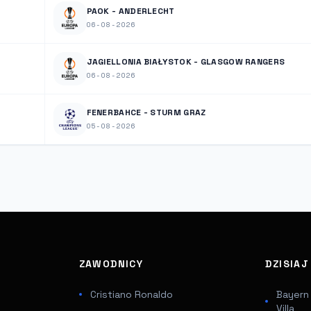
PAOK - ANDERLECHT
06-08-2026
JAGIELLONIA BIAŁYSTOK - GLASGOW RANGERS
06-08-2026
FENERBAHCE - STURM GRAZ
05-08-2026
ZAWODNICY
DZISIA
Cristiano Ronaldo
Bayern
Villa