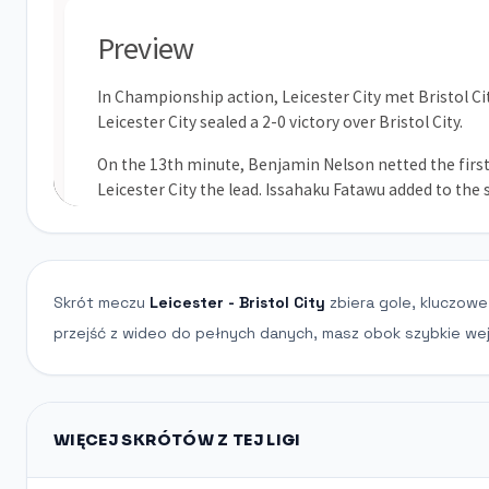
Skrót meczu
Leicester - Bristol City
zbiera gole, kluczowe
przejść z wideo do pełnych danych, masz obok szybkie wejś
WIĘCEJ SKRÓTÓW Z TEJ LIGI