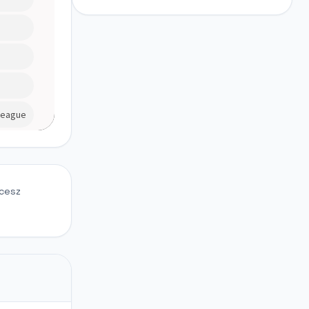
hcesz