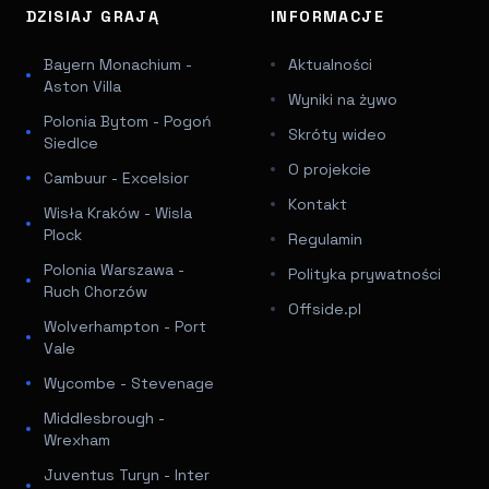
DZISIAJ GRAJĄ
INFORMACJE
Bayern Monachium -
Aktualności
Aston Villa
Wyniki na żywo
Polonia Bytom - Pogoń
Skróty wideo
Siedlce
O projekcie
Cambuur - Excelsior
Kontakt
Wisła Kraków - Wisla
Plock
Regulamin
Polonia Warszawa -
Polityka prywatności
Ruch Chorzów
Offside.pl
Wolverhampton - Port
Vale
Wycombe - Stevenage
Middlesbrough -
Wrexham
Juventus Turyn - Inter