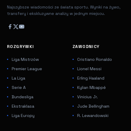
Najszybsze wiadomości ze świata sportu. Wyniki na żywo,
transfery i ekskluzywne analizy w jednym miejscu.
ROZGRYWKI
ZAWODNICY
Liga Mistrzów
Cristiano Ronaldo
Premier League
Lionel Messi
La Liga
Erling Haaland
Serie A
Kylian Mbappé
Bundesliga
Vinicius Jr.
Ekstraklasa
Jude Bellingham
Liga Europy
R. Lewandowski