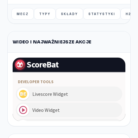
MECZ
TYPY
SKŁADY
STATYSTYKI
H2H
WIDEO I NAJWAŻNIEJSZE AKCJE