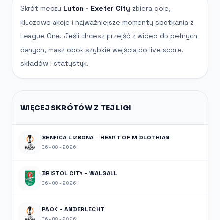
Skrót meczu
Luton - Exeter City
zbiera gole,
kluczowe akcje i najważniejsze momenty spotkania z
League One. Jeśli chcesz przejść z wideo do pełnych
danych, masz obok szybkie wejścia do live score,
składów i statystyk.
WIĘCEJ SKRÓTÓW Z TEJ LIGI
BENFICA LIZBONA - HEART OF MIDLOTHIAN
06-08-2026
BRISTOL CITY - WALSALL
06-08-2026
PAOK - ANDERLECHT
06-08-2026