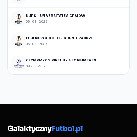
KUPS - UNIVERSITATEA CRAIOVA
06-08-2026
FERENCVAROSI TC - GORNIK ZABRZE
05-08-2026
OLYMPIAKOS PIREUS - NEC NIJMEGEN
04-08-2026
Galaktyczny
Futbol.pl