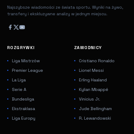
Najszybsze wiadomości ze świata sportu. Wyniki na żywo,
transfery i ekskluzywne analizy w jednym miejscu.
ROZGRYWKI
ZAWODNICY
Liga Mistrzów
Cristiano Ronaldo
Premier League
Lionel Messi
La Liga
Erling Haaland
Serie A
Kylian Mbappé
Bundesliga
Vinicius Jr.
Ekstraklasa
Jude Bellingham
Liga Europy
R. Lewandowski