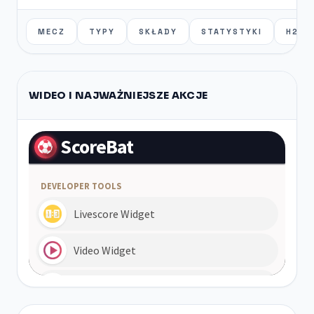
MECZ
TYPY
SKŁADY
STATYSTYKI
H2H
WIDEO I NAJWAŻNIEJSZE AKCJE