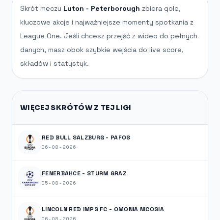
Skrót meczu
Luton - Peterborough
zbiera gole,
kluczowe akcje i najważniejsze momenty spotkania z
League One. Jeśli chcesz przejść z wideo do pełnych
danych, masz obok szybkie wejścia do live score,
składów i statystyk.
WIĘCEJ SKRÓTÓW Z TEJ LIGI
RED BULL SALZBURG - PAFOS
06-08-2026
FENERBAHCE - STURM GRAZ
05-08-2026
LINCOLN RED IMPS FC - OMONIA NICOSIA
06-08-2026