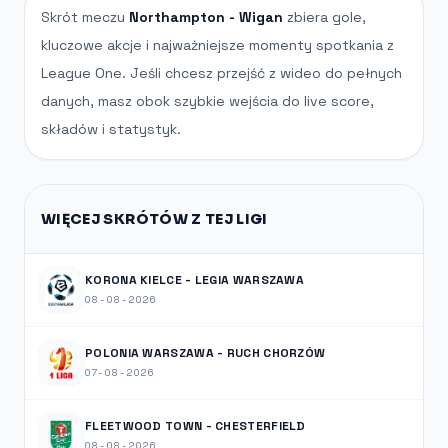
Skrót meczu
Northampton - Wigan
zbiera gole,
kluczowe akcje i najważniejsze momenty spotkania z
League One. Jeśli chcesz przejść z wideo do pełnych
danych, masz obok szybkie wejścia do live score,
składów i statystyk.
WIĘCEJ SKRÓTÓW Z TEJ LIGI
KORONA KIELCE - LEGIA WARSZAWA
08-08-2026
POLONIA WARSZAWA - RUCH CHORZÓW
07-08-2026
FLEETWOOD TOWN - CHESTERFIELD
08-08-2026