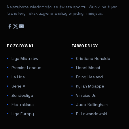
Najszybsze wiadomości ze świata sportu. Wyniki na żywo,
transfery i ekskluzywne analizy w jednym miejscu.
ROZGRYWKI
ZAWODNICY
Liga Mistrzów
Cristiano Ronaldo
Premier League
Lionel Messi
La Liga
Erling Haaland
Serie A
Kylian Mbappé
Bundesliga
Vinicius Jr.
Ekstraklasa
Jude Bellingham
Liga Europy
R. Lewandowski