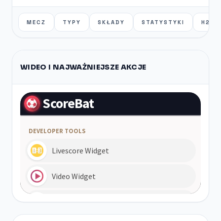
MECZ
TYPY
SKŁADY
STATYSTYKI
H2H
WIDEO I NAJWAŻNIEJSZE AKCJE