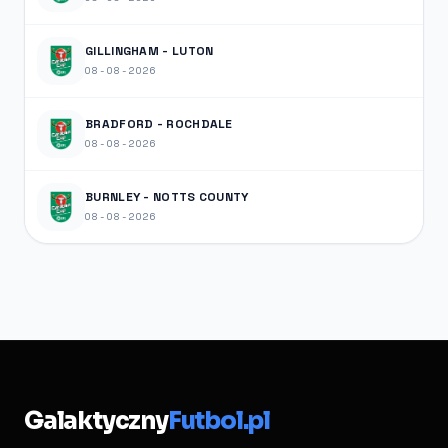
GILLINGHAM - LUTON
08-08-2026
BRADFORD - ROCHDALE
08-08-2026
BURNLEY - NOTTS COUNTY
08-08-2026
Galaktyczny
Futbol.pl