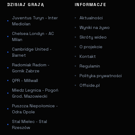
DZISIAJ GRAJĄ
INFORMACJE
Juventus Turyn - Inter
Aktualności
Mediolan
Wyniki na żywo
Chelsea Londyn - AC
Skróty wideo
Milan
O projekcie
Cambridge United -
Barnet
Kontakt
Radomiak Radom -
Regulamin
Gornik Zabrze
Polityka prywatności
QPR - Millwall
Offside.pl
Miedz Legnica - Pogoń
Grod. Mazowiecki
Puszcza Niepołomice -
Odra Opole
Stal Mielec - Stal
Rzeszów