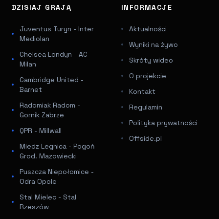
DZISIAJ GRAJĄ
INFORMACJE
Juventus Turyn - Inter
Aktualności
Mediolan
Wyniki na żywo
Chelsea Londyn - AC
Skróty wideo
Milan
O projekcie
Cambridge United -
Barnet
Kontakt
Radomiak Radom -
Regulamin
Gornik Zabrze
Polityka prywatności
QPR - Millwall
Offside.pl
Miedz Legnica - Pogoń
Grod. Mazowiecki
Puszcza Niepołomice -
Odra Opole
Stal Mielec - Stal
Rzeszów