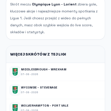
Skrót meczu
Olympique Lyon - Lorient
zbiera gole,
kluczowe akcje i najważniejsze momenty spotkania z
Ligue 1. Jeśli chcesz przejść z wideo do pełnych
danych, masz obok szybkie wejścia do live score,
składów i statystyk.
WIĘCEJ SKRÓTÓW Z TEJ LIGI
MIDDLESBROUGH - WREXHAM
07-08-2026
WYCOMBE - STEVENAGE
07-08-2026
WOLVERHAMPTON - PORT VALE
07-08-2026