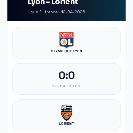
Lyon - Lorient
Ligue 1 · france · 12-04-2026
OLYMPIQUE LYON
0:0
12-04-2026
LORIENT