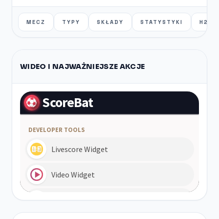
MECZ
TYPY
SKŁADY
STATYSTYKI
H2H
WIDEO I NAJWAŻNIEJSZE AKCJE