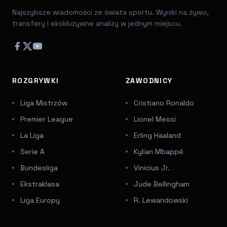
Najszybsze wiadomości ze świata sportu. Wyniki na żywo,
transfery i ekskluzywne analizy w jednym miejscu.
ROZGRYWKI
ZAWODNICY
Liga Mistrzów
Cristiano Ronaldo
Premier League
Lionel Messi
La Liga
Erling Haaland
Serie A
Kylian Mbappé
Bundesliga
Vinicius Jr.
Ekstraklasa
Jude Bellingham
Liga Europy
R. Lewandowski