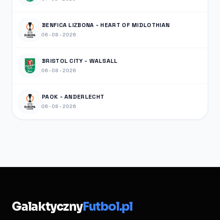
BENFICA LIZBONA - HEART OF MIDLOTHIAN
06-08-2026
BRISTOL CITY - WALSALL
06-08-2026
PAOK - ANDERLECHT
06-08-2026
Galaktyczny
Futbol.pl