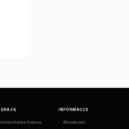
J GRAJĄ
INFORMACJE
Universitatea Craiova
Aktualności