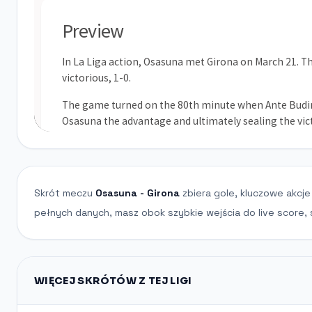
Skrót meczu
Osasuna - Girona
zbiera gole, kluczowe akcje
pełnych danych, masz obok szybkie wejścia do live score, 
WIĘCEJ SKRÓTÓW Z TEJ LIGI