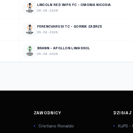
LINCOLN RED IMPS FC - OMONIA NICOSIA
06-08-2026
FERENCVAROSI TC - GORNIK ZABRZE
05-08-2026
BRANN - APOLLON LIMASSOL
05-08-2026
ZAWODNICY
DZISIA
Cristiano Ronaldo
KuPS - 