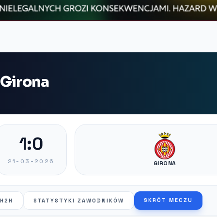
 Girona
1:0
21-03-2026
GIRONA
SKRÓT MECZU
H2H
STATYSTYKI ZAWODNIKÓW