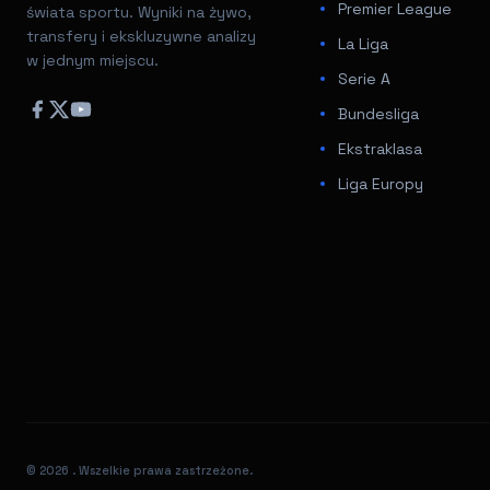
Premier League
świata sportu. Wyniki na żywo,
transfery i ekskluzywne analizy
La Liga
w jednym miejscu.
Serie A
Bundesliga
Ekstraklasa
Liga Europy
© 2026
. Wszelkie prawa zastrzeżone.