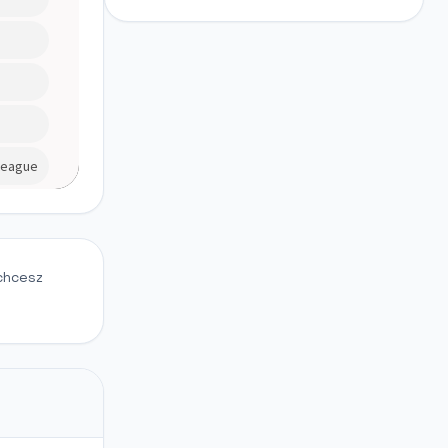
 chcesz