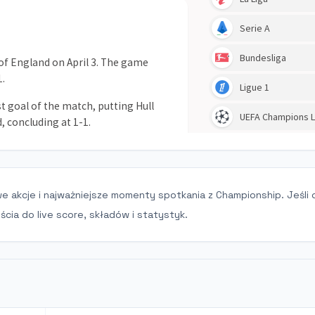
we akcje i najważniejsze momenty spotkania z Championship. Jeśli
cia do live score, składów i statystyk.