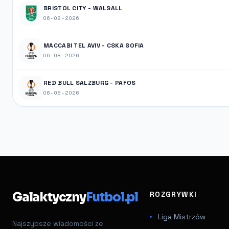
BRISTOL CITY - WALSALL
06-08-2026
MACCABI TEL AVIV - CSKA SOFIA
06-08-2026
RED BULL SALZBURG - PAFOS
06-08-2026
Galaktyczny
Futbol.pl
ROZGRYWKI
Liga Mistrzów
Najszybsze wiadomości ze