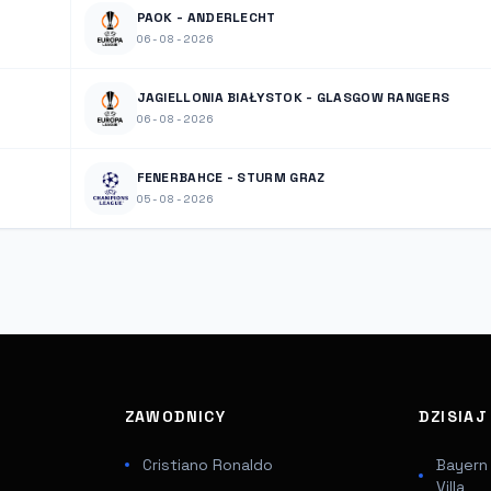
PAOK - ANDERLECHT
06-08-2026
JAGIELLONIA BIAŁYSTOK - GLASGOW RANGERS
06-08-2026
FENERBAHCE - STURM GRAZ
05-08-2026
ZAWODNICY
DZISIA
Cristiano Ronaldo
Bayern
Villa