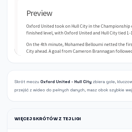
Skrót meczu
Oxford United - Hull City
zbiera gole, kluczo
przejść z wideo do pełnych danych, masz obok szybkie wejś
WIĘCEJ SKRÓTÓW Z TEJ LIGI