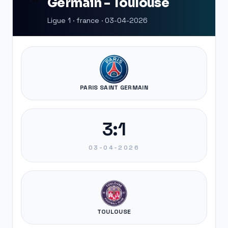
Germain - Toulouse
Ligue 1 · france · 03-04-2026
PARIS SAINT GERMAIN
3:1
03-04-2026
TOULOUSE