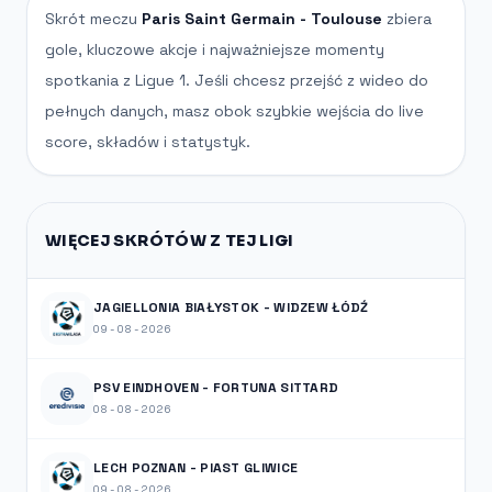
Skrót meczu
Paris Saint Germain - Toulouse
zbiera
gole, kluczowe akcje i najważniejsze momenty
spotkania z Ligue 1. Jeśli chcesz przejść z wideo do
pełnych danych, masz obok szybkie wejścia do live
score, składów i statystyk.
WIĘCEJ SKRÓTÓW Z TEJ LIGI
JAGIELLONIA BIAŁYSTOK - WIDZEW ŁÓDŹ
09-08-2026
PSV EINDHOVEN - FORTUNA SITTARD
08-08-2026
LECH POZNAN - PIAST GLIWICE
09-08-2026