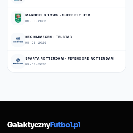
MANSFIELD TOWN - SHEFFIELD UTD
09-08-2026
NEC NIJMEGEN - TELSTAR
08-08-2026
SPARTA ROTTERDAM - FEYENOORD ROTTERDAM
09-08-2026
Galaktyczny
Futbol.pl