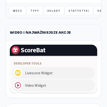
MECZ
TYPY
SKŁADY
STATYSTYKI
H2H
WIDEO I NAJWAŻNIEJSZE AKCJE