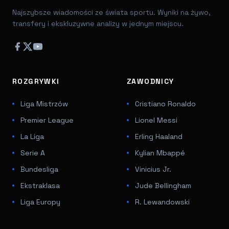
Najszybsze wiadomości ze świata sportu. Wyniki na żywo,
transfery i ekskluzywne analizy w jednym miejscu.
ROZGRYWKI
ZAWODNICY
Liga Mistrzów
Cristiano Ronaldo
Premier League
Lionel Messi
La Liga
Erling Haaland
Serie A
Kylian Mbappé
Bundesliga
Vinicius Jr.
Ekstraklasa
Jude Bellingham
Liga Europy
R. Lewandowski