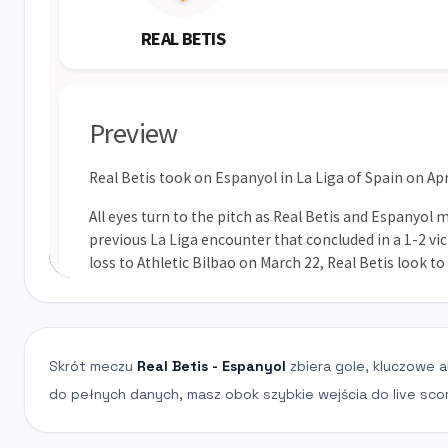
Skrót meczu
Real Betis - Espanyol
zbiera gole, kluczowe a
do pełnych danych, masz obok szybkie wejścia do live scor