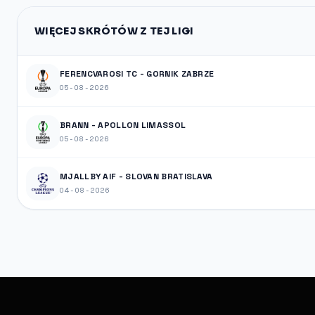
WIĘCEJ SKRÓTÓW Z TEJ LIGI
FERENCVAROSI TC - GORNIK ZABRZE
05-08-2026
BRANN - APOLLON LIMASSOL
05-08-2026
MJALLBY AIF - SLOVAN BRATISLAVA
04-08-2026