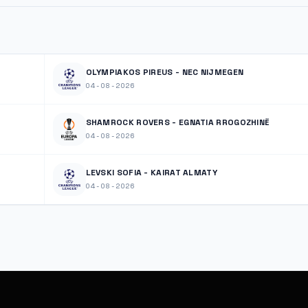
OLYMPIAKOS PIREUS - NEC NIJMEGEN
04-08-2026
SHAMROCK ROVERS - EGNATIA RROGOZHINË
04-08-2026
LEVSKI SOFIA - KAIRAT ALMATY
04-08-2026