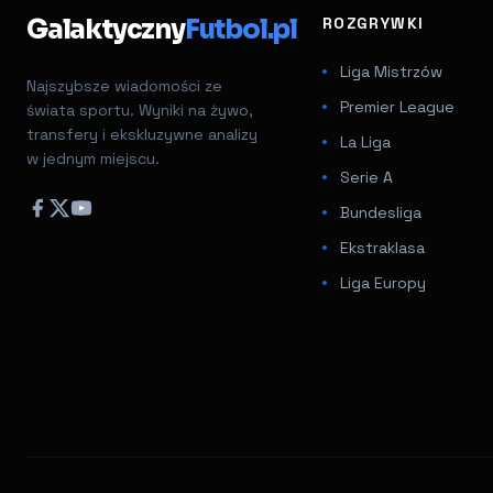
Galaktyczny
Futbol.pl
ROZGRYWKI
Liga Mistrzów
Najszybsze wiadomości ze
Premier League
świata sportu. Wyniki na żywo,
transfery i ekskluzywne analizy
La Liga
w jednym miejscu.
Serie A
Bundesliga
Ekstraklasa
Liga Europy