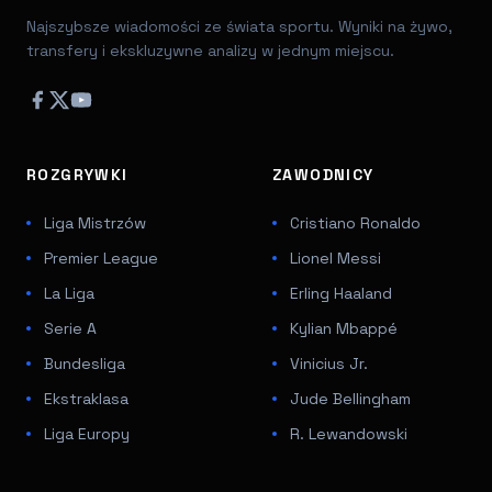
Najszybsze wiadomości ze świata sportu. Wyniki na żywo,
transfery i ekskluzywne analizy w jednym miejscu.
ROZGRYWKI
ZAWODNICY
Liga Mistrzów
Cristiano Ronaldo
Premier League
Lionel Messi
La Liga
Erling Haaland
Serie A
Kylian Mbappé
Bundesliga
Vinicius Jr.
Ekstraklasa
Jude Bellingham
Liga Europy
R. Lewandowski