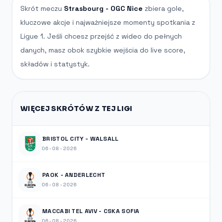
Skrót meczu
Strasbourg - OGC Nice
zbiera gole,
kluczowe akcje i najważniejsze momenty spotkania z
Ligue 1. Jeśli chcesz przejść z wideo do pełnych
danych, masz obok szybkie wejścia do live score,
składów i statystyk.
WIĘCEJ SKRÓTÓW Z TEJ LIGI
BRISTOL CITY - WALSALL
06-08-2026
PAOK - ANDERLECHT
06-08-2026
MACCABI TEL AVIV - CSKA SOFIA
06-08-2026