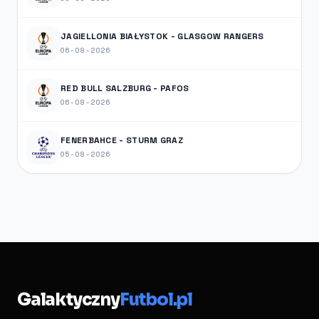
JAGIELLONIA BIAŁYSTOK - GLASGOW RANGERS
06-08-2026
RED BULL SALZBURG - PAFOS
06-08-2026
FENERBAHCE - STURM GRAZ
05-08-2026
Galaktyczny
Futbol.pl