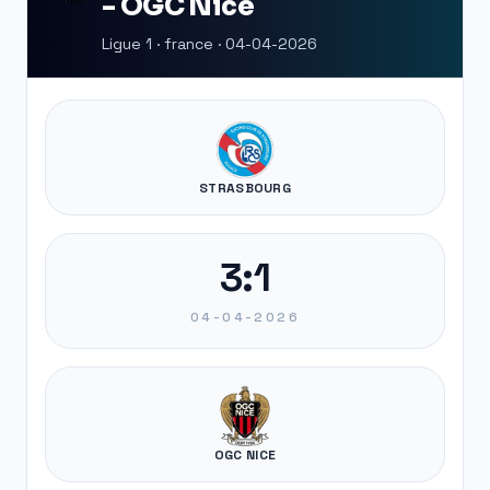
- OGC Nice
Ligue 1 · france · 04-04-2026
STRASBOURG
3:1
04-04-2026
OGC NICE