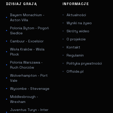
DZISIAJ GRAJĄ
INFORMACJE
Bayern Monachium -
Aktualności
Aston Villa
Wyniki na żywo
Polonia Bytom - Pogoń
Skróty wideo
Siedlce
O projekcie
Cambuur - Excelsior
Kontakt
Wisła Kraków - Wisla
Plock
Regulamin
Polonia Warszawa -
Polityka prywatności
Ruch Chorzów
Offside.pl
Wolverhampton - Port
Vale
Wycombe - Stevenage
Middlesbrough -
Wrexham
Juventus Turyn - Inter