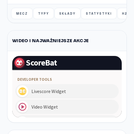
MECZ
TYPY
SKŁADY
STATYSTYKI
H2H
WIDEO I NAJWAŻNIEJSZE AKCJE