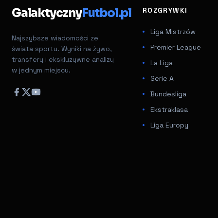
Galaktyczny
Futbol.pl
ROZGRYWKI
Liga Mistrzów
Najszybsze wiadomości ze
Premier League
świata sportu. Wyniki na żywo,
transfery i ekskluzywne analizy
La Liga
w jednym miejscu.
Serie A
Bundesliga
Ekstraklasa
Liga Europy