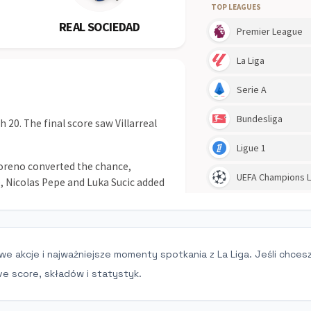
we akcje i najważniejsze momenty spotkania z La Liga. Jeśli chcesz
ve score, składów i statystyk.