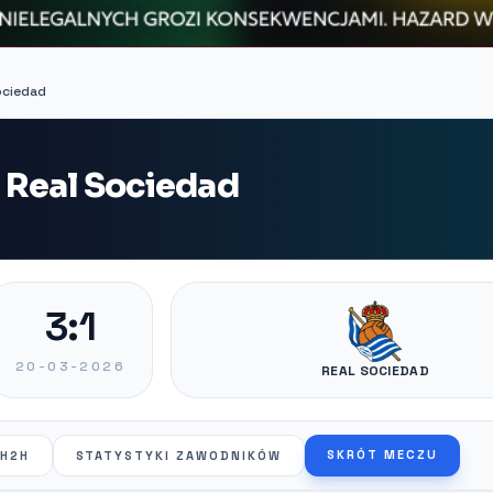
Sociedad
- Real Sociedad
3:1
20-03-2026
REAL SOCIEDAD
SKRÓT MECZU
H2H
STATYSTYKI ZAWODNIKÓW