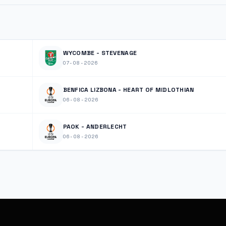
WYCOMBE - STEVENAGE
07-08-2026
BENFICA LIZBONA - HEART OF MIDLOTHIAN
06-08-2026
PAOK - ANDERLECHT
06-08-2026