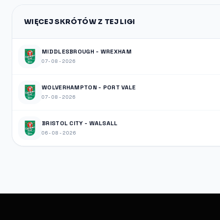
WIĘCEJ SKRÓTÓW Z TEJ LIGI
MIDDLESBROUGH - WREXHAM
07-08-2026
WOLVERHAMPTON - PORT VALE
07-08-2026
BRISTOL CITY - WALSALL
06-08-2026