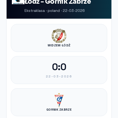
Łódź - Gornik Zabrze
Ekstraklasa · poland · 22-03-2026
WIDZEW ŁÓDŹ
0:0
22-03-2026
GORNIK ZABRZE