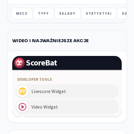
MECZ
TYPY
SKŁADY
STATYSTYKI
H2H
WIDEO I NAJWAŻNIEJSZE AKCJE