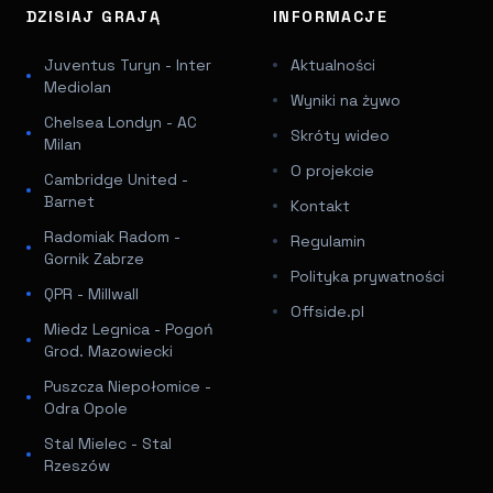
DZISIAJ GRAJĄ
INFORMACJE
Juventus Turyn - Inter
Aktualności
Mediolan
Wyniki na żywo
Chelsea Londyn - AC
Skróty wideo
Milan
O projekcie
Cambridge United -
Barnet
Kontakt
Radomiak Radom -
Regulamin
Gornik Zabrze
Polityka prywatności
QPR - Millwall
Offside.pl
Miedz Legnica - Pogoń
Grod. Mazowiecki
Puszcza Niepołomice -
Odra Opole
Stal Mielec - Stal
Rzeszów