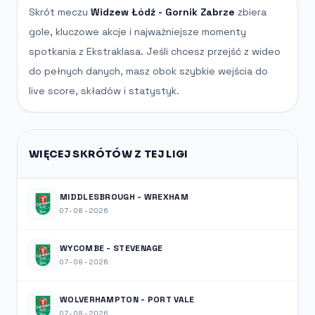
Skrót meczu
Widzew Łódź - Gornik Zabrze
zbiera
gole, kluczowe akcje i najważniejsze momenty
spotkania z Ekstraklasa. Jeśli chcesz przejść z wideo
do pełnych danych, masz obok szybkie wejścia do
live score, składów i statystyk.
WIĘCEJ SKRÓTÓW Z TEJ LIGI
MIDDLESBROUGH - WREXHAM
07-08-2026
WYCOMBE - STEVENAGE
07-08-2026
WOLVERHAMPTON - PORT VALE
07-08-2026