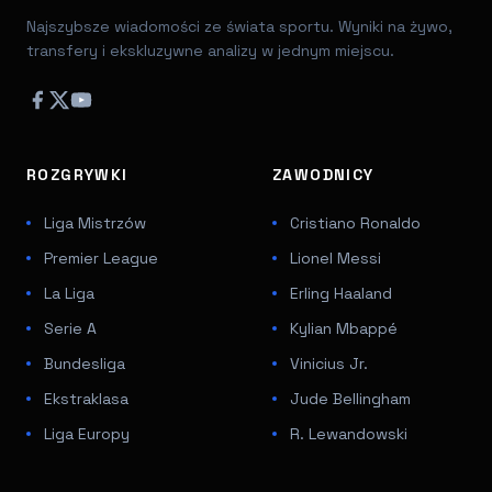
Najszybsze wiadomości ze świata sportu. Wyniki na żywo,
transfery i ekskluzywne analizy w jednym miejscu.
ROZGRYWKI
ZAWODNICY
Liga Mistrzów
Cristiano Ronaldo
Premier League
Lionel Messi
La Liga
Erling Haaland
Serie A
Kylian Mbappé
Bundesliga
Vinicius Jr.
Ekstraklasa
Jude Bellingham
Liga Europy
R. Lewandowski