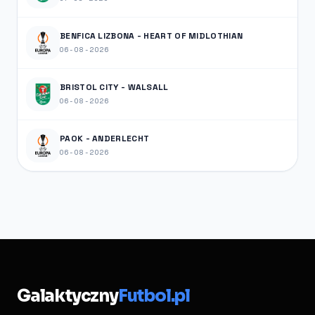
BENFICA LIZBONA - HEART OF MIDLOTHIAN
06-08-2026
BRISTOL CITY - WALSALL
06-08-2026
PAOK - ANDERLECHT
06-08-2026
Galaktyczny
Futbol.pl