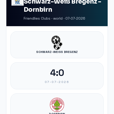
Schwarz-Weiß Bregenz -
Dornbirn
Friendlies Clubs · world · 07-07-2026
SCHWARZ-WEISS BREGENZ
4:0
07-07-2026
DORNBIRN