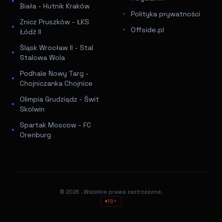
Biała - Hutnik Kraków
Polityka prywatności
Znicz Pruszków - ŁKS
Offside.pl
Łódź II
Śląsk Wrocław II - Stal
Stalowa Wola
Podhale Nowy Targ -
Chojniczanka Chojnice
Olimpia Grudziądz - Świt
Skolwin
Spartak Moscow - FC
Orenburg
© 2026
. Wszelkie prawa zastrzeżone.
18+