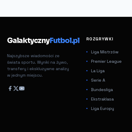
Galaktyczny
Futbol.pl
ROZGRYWKI
Liga Mistrzów
Najszybsze wiadomości ze
Premier League
świata sportu. Wyniki na żywo,
transfery i ekskluzywne analizy
La Liga
w jednym miejscu.
Serie A
Bundesliga
Ekstraklasa
Liga Europy