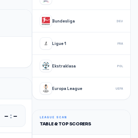
Bundesliga
DEU
Ligue 1
FRA
Ekstraklasa
POL
Europa League
UEFA
–
:
–
LEAGUE SCAN
TABLE & TOP SCORERS