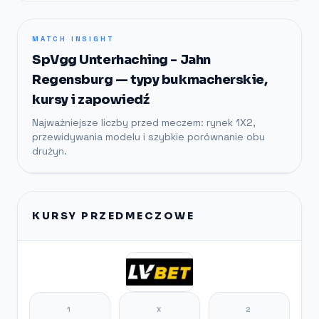
MATCH INSIGHT
SpVgg Unterhaching - Jahn
Regensburg — typy bukmacherskie,
kursy i zapowiedź
Najważniejsze liczby przed meczem: rynek 1X2,
przewidywania modelu i szybkie porównanie obu
drużyn.
KURSY PRZEDMECZOWE
1
X
2