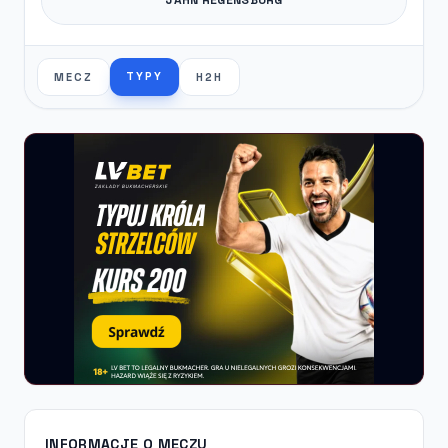
TYPY
MECZ
H2H
INFORMACJE O MECZU