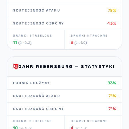
79%
SKUTECZNOŚĆ ATAKU
43%
SKUTECZNOŚĆ OBRONY
BRAMKI STRZELONE
BRAMKI STRACONE
11
8
(śr. 2.2)
(śr. 1.6)
JAHN REGENSBURG — STATYSTYKI
83%
FORMA DRUŻYNY
71%
SKUTECZNOŚĆ ATAKU
71%
SKUTECZNOŚĆ OBRONY
BRAMKI STRZELONE
BRAMKI STRACONE
10
4
(śr. 2.5)
(śr. 1.0)