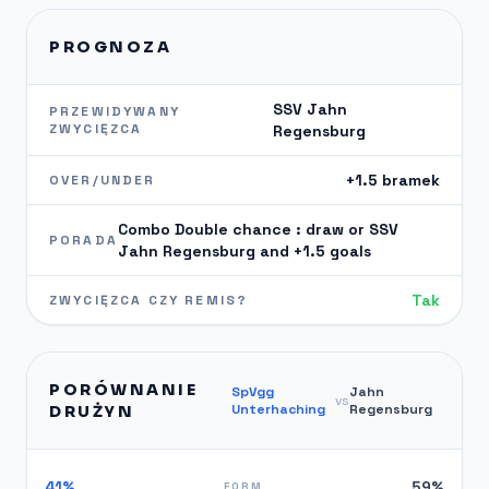
PROGNOZA
SSV Jahn
PRZEWIDYWANY
ZWYCIĘZCA
Regensburg
+1.5 bramek
OVER/UNDER
Combo Double chance : draw or SSV
PORADA
Jahn Regensburg and +1.5 goals
Tak
ZWYCIĘZCA CZY REMIS?
PORÓWNANIE
SpVgg
Jahn
vs
Unterhaching
Regensburg
DRUŻYN
41%
59%
FORM