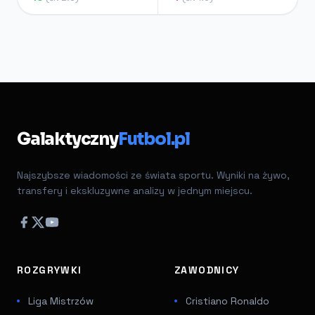
Galaktyczny
Futbol.pl
Najszybsze wiadomości ze świata sportu. Wyniki na żywo,
transfery i ekskluzywne analizy w jednym miejscu.
ROZGRYWKI
ZAWODNICY
Liga Mistrzów
Cristiano Ronaldo