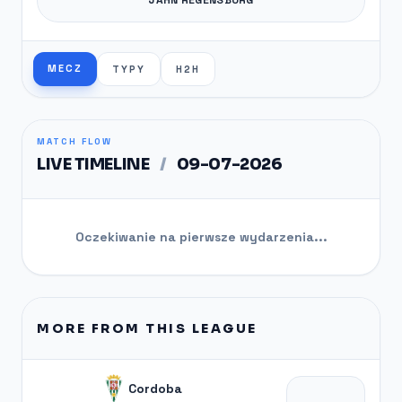
MECZ
TYPY
H2H
MATCH FLOW
LIVE TIMELINE
/
09-07-2026
Oczekiwanie na pierwsze wydarzenia...
MORE FROM THIS LEAGUE
Cordoba