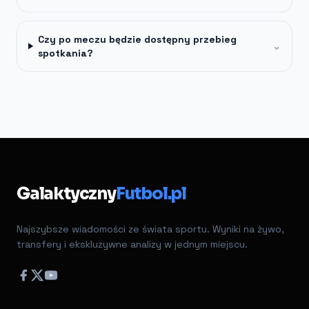
Czy po meczu będzie dostępny przebieg
⌄
spotkania?
Galaktyczny
Futbol.pl
Najszybsze wiadomości ze świata sportu. Wyniki na żywo,
transfery i ekskluzywne analizy w jednym miejscu.