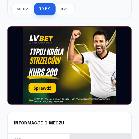
TYPY
MECZ
H2H
INFORMACJE O MECZU