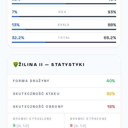
7%
93%
H2H
13%
88%
GOALS
32.2%
68.2%
TOTAL
ŽILINA II — STATYSTYKI
40%
FORMA DRUŻYNY
82%
SKUTECZNOŚĆ ATAKU
18%
SKUTECZNOŚĆ OBRONY
BRAMKI STRZELONE
BRAMKI STRACONE
9
9
(śr. 1.8)
(śr. 1.8)