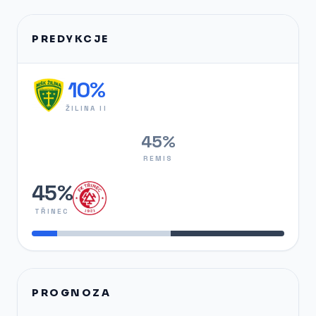
PREDYKCJE
10%
ŽILINA II
45%
REMIS
45%
TŘINEC
PROGNOZA