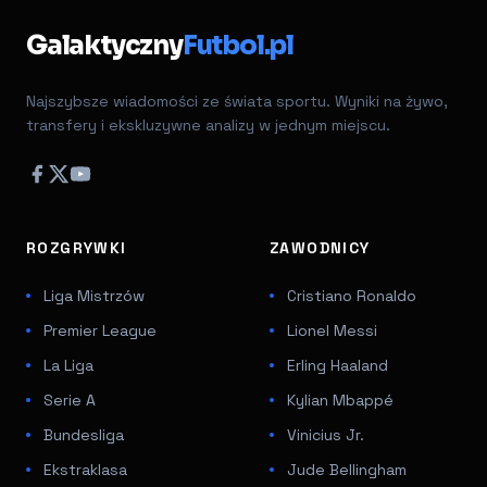
Galaktyczny
Futbol.pl
Najszybsze wiadomości ze świata sportu. Wyniki na żywo,
transfery i ekskluzywne analizy w jednym miejscu.
ROZGRYWKI
ZAWODNICY
Liga Mistrzów
Cristiano Ronaldo
Premier League
Lionel Messi
La Liga
Erling Haaland
Serie A
Kylian Mbappé
Bundesliga
Vinicius Jr.
Ekstraklasa
Jude Bellingham